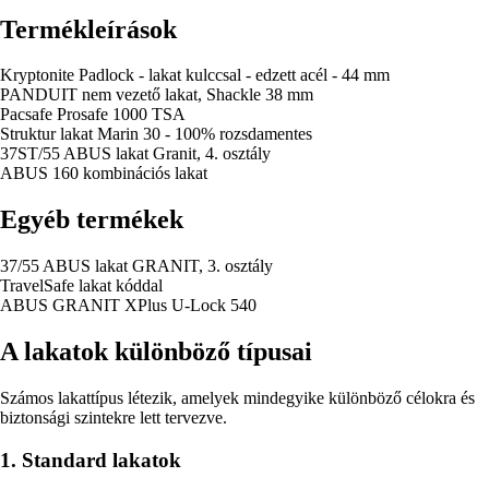
Termékleírások
Kryptonite Padlock - lakat kulccsal - edzett acél - 44 mm
PANDUIT nem vezető lakat, Shackle 38 mm
Pacsafe Prosafe 1000 TSA
Struktur lakat Marin 30 - 100% rozsdamentes
37ST/55 ABUS lakat Granit, 4. osztály
ABUS 160 kombinációs lakat
Egyéb termékek
37/55 ABUS lakat GRANIT, 3. osztály
TravelSafe lakat kóddal
ABUS GRANIT XPlus U-Lock 540
A lakatok különböző típusai
Számos lakattípus létezik, amelyek mindegyike különböző célokra és
biztonsági szintekre lett tervezve.
1. Standard lakatok