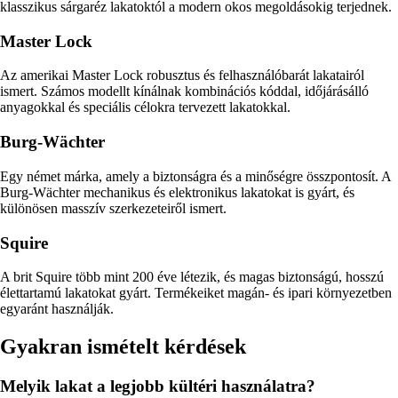
klasszikus sárgaréz lakatoktól a modern okos megoldásokig terjednek.
Master Lock
Az amerikai Master Lock robusztus és felhasználóbarát lakatairól
ismert. Számos modellt kínálnak kombinációs kóddal, időjárásálló
anyagokkal és speciális célokra tervezett lakatokkal.
Burg-Wächter
Egy német márka, amely a biztonságra és a minőségre összpontosít. A
Burg-Wächter mechanikus és elektronikus lakatokat is gyárt, és
különösen masszív szerkezeteiről ismert.
Squire
A brit Squire több mint 200 éve létezik, és magas biztonságú, hosszú
élettartamú lakatokat gyárt. Termékeiket magán- és ipari környezetben
egyaránt használják.
Gyakran ismételt kérdések
Melyik lakat a legjobb kültéri használatra?