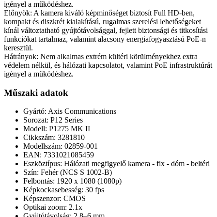
igényel a működéshez.
Előnyök: A kamera kiváló képminőséget biztosít Full HD-ben,
kompakt és diszkrét kialakítású, rugalmas szerelési lehetőségeket
kínál változtatható gyújtótávolsággal, fejlett biztonsági és titkosítási
funkciókat tartalmaz, valamint alacsony energiafogyasztású PoE-n
keresztül.
Hátrányok: Nem alkalmas extrém kültéri körülményekhez extra
védelem nélkül, és hálózati kapcsolatot, valamint PoE infrastruktúrát
igényel a működéshez.
Műszaki adatok
Gyártó: Axis Communications
Sorozat: P12 Series
Modell: P1275 MK II
Cikkszám: 3281810
Modellszám: 02859-001
EAN: 7331021085459
Eszköztípus: Hálózati megfigyelő kamera - fix - dóm - beltéri
Szín: Fehér (NCS S 1002-B)
Felbontás: 1920 x 1080 (1080p)
Képkockasebesség: 30 fps
Képszenzor: CMOS
Optikai zoom: 2.1x
Gyújtótávolság: 2.8–6 mm