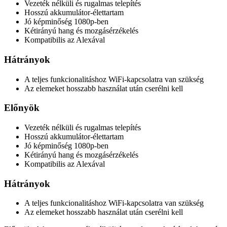
Vezeték nélküli és rugalmas telepítés
Hosszú akkumulátor-élettartam
Jó képminőség 1080p-ben
Kétirányú hang és mozgásérzékelés
Kompatibilis az Alexával
Hátrányok
A teljes funkcionalitáshoz WiFi-kapcsolatra van szükség
Az elemeket hosszabb használat után cserélni kell
Előnyök
Vezeték nélküli és rugalmas telepítés
Hosszú akkumulátor-élettartam
Jó képminőség 1080p-ben
Kétirányú hang és mozgásérzékelés
Kompatibilis az Alexával
Hátrányok
A teljes funkcionalitáshoz WiFi-kapcsolatra van szükség
Az elemeket hosszabb használat után cserélni kell