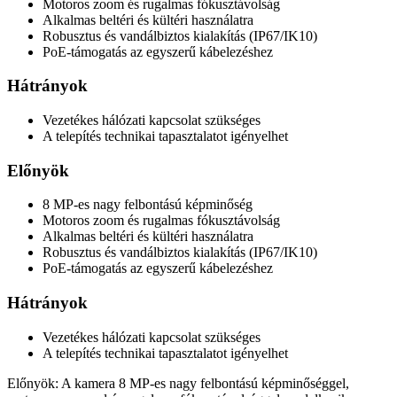
Motoros zoom és rugalmas fókusztávolság
Alkalmas beltéri és kültéri használatra
Robusztus és vandálbiztos kialakítás (IP67/IK10)
PoE-támogatás az egyszerű kábelezéshez
Hátrányok
Vezetékes hálózati kapcsolat szükséges
A telepítés technikai tapasztalatot igényelhet
Előnyök
8 MP-es nagy felbontású képminőség
Motoros zoom és rugalmas fókusztávolság
Alkalmas beltéri és kültéri használatra
Robusztus és vandálbiztos kialakítás (IP67/IK10)
PoE-támogatás az egyszerű kábelezéshez
Hátrányok
Vezetékes hálózati kapcsolat szükséges
A telepítés technikai tapasztalatot igényelhet
Előnyök: A kamera 8 MP-es nagy felbontású képminőséggel,