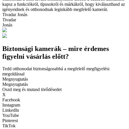
kapsz a funkciókról, típusokról és márkákról, hogy kiválaszthasd az
igényeidnek és otthonodnak leginkább megfelelő kamerát.
Tivadar Jonás
Tivadar
Jonás
Biztonsági kamerák – mire érdemes
figyelni vásárlás előtt?
Tedd otthonodat biztonságosabbá a megfelelő megfigyelési
megoldással
Megnyugtatás
Megnyugtatás
Oszd meg és mutasd törődésedet
X
Facebook
Instagram
LinkedIn
YouTube
Pinterest
TikTok