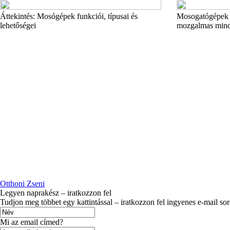
Áttekintés: Mosógépek funkciói, típusai és
Mosogatógépek 
lehetőségei
mozgalmas min
Otthoni Zseni
Legyen naprakész – iratkozzon fel
Tudjon meg többet egy kattintással – iratkozzon fel ingyenes e-mail so
Mi az email címed?