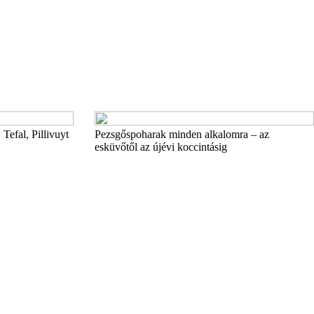
Tefal, Pillivuyt
Pezsgőspoharak minden alkalomra – az
esküvőtől az újévi koccintásig