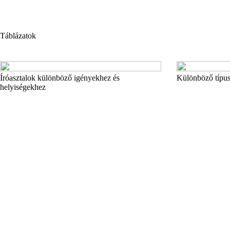
Táblázatok
Íróasztalok különböző igényekhez és
Különböző típus
helyiségekhez