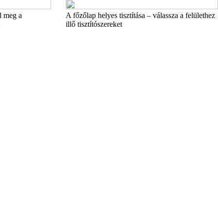
d meg a
A főzőlap helyes tisztítása – válassza a felülethez
illő tisztítószereket