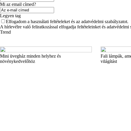
Mi az email címed?
Legyen tag
Elfogadom a használati feltételeket és az adatvédelmi szabályzatot.
A hírlevélre való feliratkozással elfogadja feltételeinket és adatvédelmi
Trend
Mini üvegház minden helyhez és
Fali lámpák, ame
növénykedvelőhöz
világítást