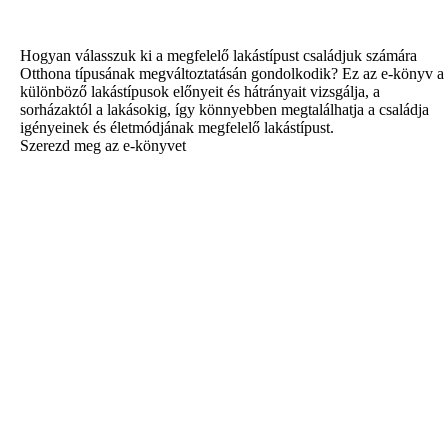
Hogyan válasszuk ki a megfelelő lakástípust családjuk számára
Otthona típusának megváltoztatásán gondolkodik? Ez az e-könyv a
különböző lakástípusok előnyeit és hátrányait vizsgálja, a
sorházaktól a lakásokig, így könnyebben megtalálhatja a családja
igényeinek és életmódjának megfelelő lakástípust.
Szerezd meg az e-könyvet