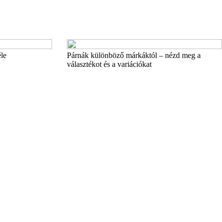
le
Párnák különböző márkáktól – nézd meg a
választékot és a variációkat