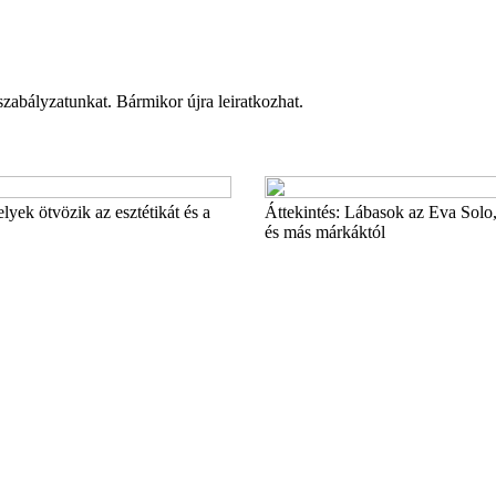
 szabályzatunkat. Bármikor újra leiratkozhat.
lyek ötvözik az esztétikát és a
Áttekintés: Lábasok az Eva Solo, 
és más márkáktól