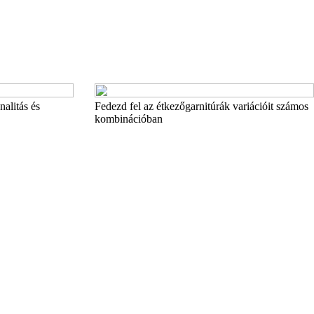
nalitás és
Fedezd fel az étkezőgarnitúrák variációit számos
kombinációban