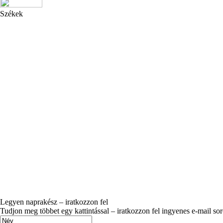
Székek
Legyen naprakész – iratkozzon fel
Tudjon meg többet egy kattintással – iratkozzon fel ingyenes e-mail so