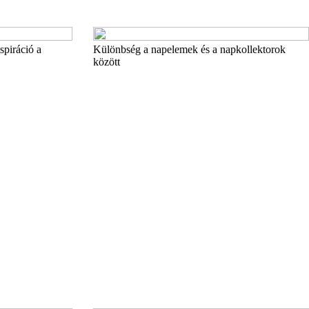
piráció a
Különbség a napelemek és a napkollektorok
között