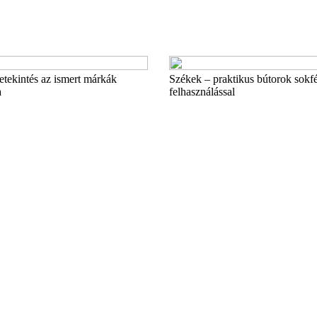
etekintés az ismert márkák
Székek – praktikus bútorok sokfé
a
felhasználással