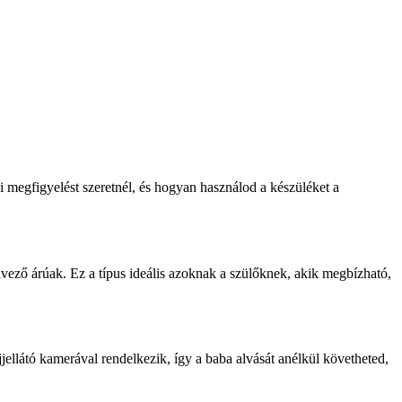
 megfigyelést szeretnél, és hogyan használod a készüléket a
vező árúak. Ez a típus ideális azoknak a szülőknek, akik megbízható,
jellátó kamerával rendelkezik, így a baba alvását anélkül követheted,