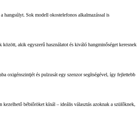
 a hangsúlyt. Sok modell okostelefonos alkalmazással is
 között, akik egyszerű használatot és kiváló hangminőséget keresnek
 oxigénszintjét és pulzusát egy szenzor segítségével, így fejlettebb
 kezelhető bébiőröket kínál – ideális választás azoknak a szülőknek,