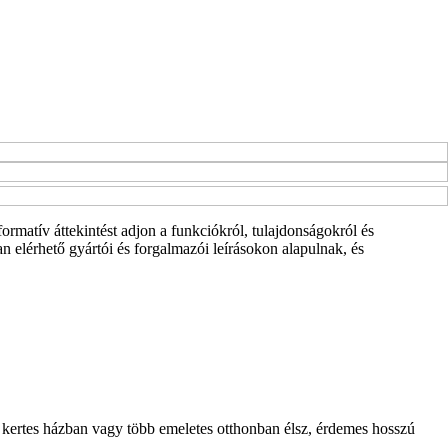
rmatív áttekintést adjon a funkciókról, tulajdonságokról és
 elérhető gyártói és forgalmazói leírásokon alapulnak, és
 kertes házban vagy több emeletes otthonban élsz, érdemes hosszú