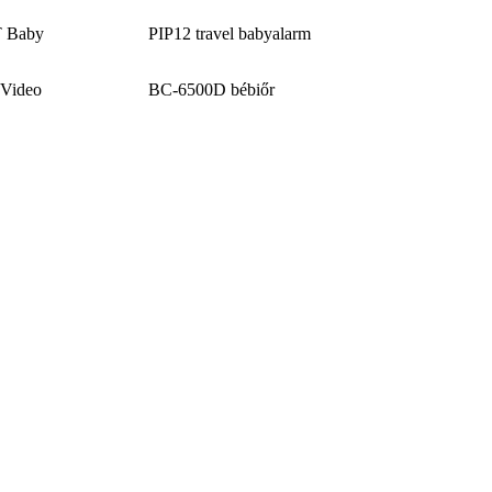
T Baby
PIP12 travel babyalarm
 Video
BC-6500D bébiőr