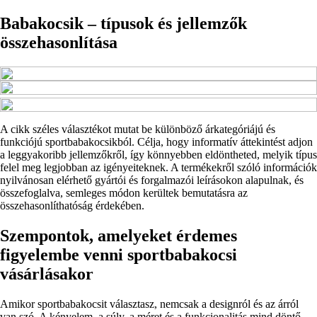
Babakocsik – típusok és jellemzők
összehasonlítása
A cikk széles választékot mutat be különböző árkategóriájú és
funkciójú sportbabakocsikból. Célja, hogy informatív áttekintést adjon
a leggyakoribb jellemzőkről, így könnyebben eldöntheted, melyik típus
felel meg legjobban az igényeiteknek. A termékekről szóló információk
nyilvánosan elérhető gyártói és forgalmazói leírásokon alapulnak, és
összefoglalva, semleges módon kerültek bemutatásra az
összehasonlíthatóság érdekében.
Szempontok, amelyeket érdemes
figyelembe venni sportbabakocsi
vásárlásakor
Amikor sportbabakocsit választasz, nemcsak a designról és az árról
van szó. A kényelem, a súly, a méret és a funkcionalitás mind döntő