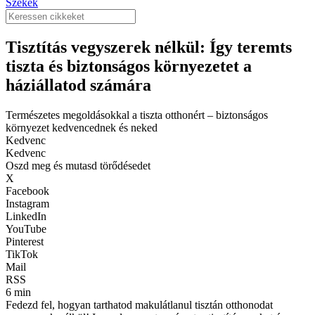
Székek
Tisztítás vegyszerek nélkül: Így teremts
tiszta és biztonságos környezetet a
háziállatod számára
Természetes megoldásokkal a tiszta otthonért – biztonságos
környezet kedvencednek és neked
Kedvenc
Kedvenc
Oszd meg és mutasd törődésedet
X
Facebook
Instagram
LinkedIn
YouTube
Pinterest
TikTok
Mail
RSS
6 min
Fedezd fel, hogyan tarthatod makulátlanul tisztán otthonodat