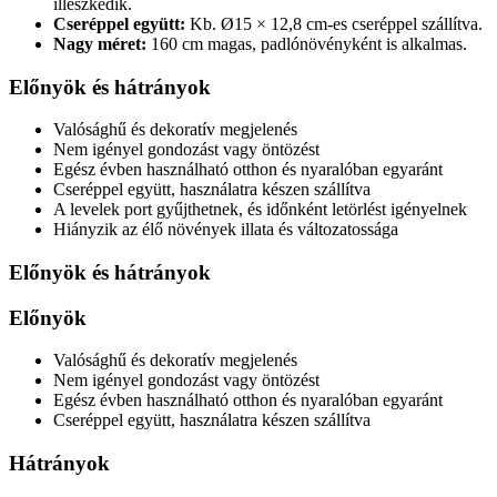
illeszkedik.
Cseréppel együtt:
Kb. Ø15 × 12,8 cm-es cseréppel szállítva.
Nagy méret:
160 cm magas, padlónövényként is alkalmas.
Előnyök és hátrányok
Valósághű és dekoratív megjelenés
Nem igényel gondozást vagy öntözést
Egész évben használható otthon és nyaralóban egyaránt
Cseréppel együtt, használatra készen szállítva
A levelek port gyűjthetnek, és időnként letörlést igényelnek
Hiányzik az élő növények illata és változatossága
Előnyök és hátrányok
Előnyök
Valósághű és dekoratív megjelenés
Nem igényel gondozást vagy öntözést
Egész évben használható otthon és nyaralóban egyaránt
Cseréppel együtt, használatra készen szállítva
Hátrányok