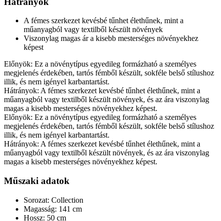
Hátrányok
A fémes szerkezet kevésbé tűnhet élethűnek, mint a
műanyagból vagy textilből készült növények
Viszonylag magas ár a kisebb mesterséges növényekhez
képest
Előnyök: Ez a növénytípus egyedileg formázható a személyes
megjelenés érdekében, tartós fémből készült, sokféle belső stílushoz
illik, és nem igényel karbantartást.
Hátrányok: A fémes szerkezet kevésbé tűnhet élethűnek, mint a
műanyagból vagy textilből készült növények, és az ára viszonylag
magas a kisebb mesterséges növényekhez képest.
Előnyök: Ez a növénytípus egyedileg formázható a személyes
megjelenés érdekében, tartós fémből készült, sokféle belső stílushoz
illik, és nem igényel karbantartást.
Hátrányok: A fémes szerkezet kevésbé tűnhet élethűnek, mint a
műanyagból vagy textilből készült növények, és az ára viszonylag
magas a kisebb mesterséges növényekhez képest.
Műszaki adatok
Sorozat: Collection
Magasság: 141 cm
Hossz: 50 cm