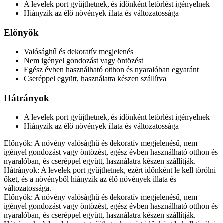
A levelek port gyűjthetnek, és időnként letörlést igényelnek
Hiányzik az élő növények illata és változatossága
Előnyök
Valósághű és dekoratív megjelenés
Nem igényel gondozást vagy öntözést
Egész évben használható otthon és nyaralóban egyaránt
Cseréppel együtt, használatra készen szállítva
Hátrányok
A levelek port gyűjthetnek, és időnként letörlést igényelnek
Hiányzik az élő növények illata és változatossága
Előnyök: A növény valósághű és dekoratív megjelenésű, nem
igényel gondozást vagy öntözést, egész évben használható otthon és
nyaralóban, és cseréppel együtt, használatra készen szállítják.
Hátrányok: A levelek port gyűjthetnek, ezért időnként le kell törölni
őket, és a növényből hiányzik az élő növények illata és
változatossága.
Előnyök: A növény valósághű és dekoratív megjelenésű, nem
igényel gondozást vagy öntözést, egész évben használható otthon és
nyaralóban, és cseréppel együtt, használatra készen szállítják.