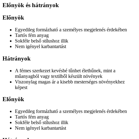
Előnyök és hátrányok
Előnyök
Egyedileg formázható a személyes megjelenés érdekében
Tartós fém anyag
Sokféle belső stílushoz illik
Nem igényel karbantartást
Hátrányok
A fémes szerkezet kevésbé tűnhet élethűnek, mint a
műanyagból vagy textilből készült növények
Viszonylag magas ár a kisebb mesterséges növényekhez
képest
Előnyök
Egyedileg formázható a személyes megjelenés érdekében
Tartós fém anyag
Sokféle belső stílushoz illik
Nem igényel karbantartást