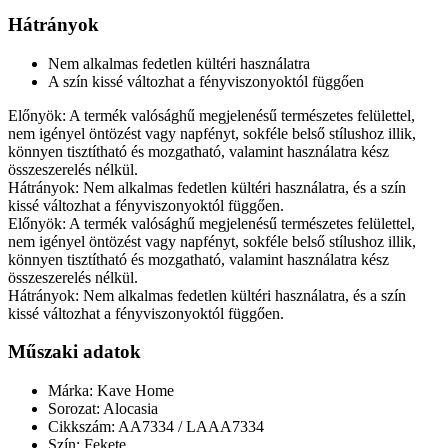
Hátrányok
Nem alkalmas fedetlen kültéri használatra
A szín kissé változhat a fényviszonyoktól függően
Előnyök: A termék valósághű megjelenésű természetes felülettel,
nem igényel öntözést vagy napfényt, sokféle belső stílushoz illik,
könnyen tisztítható és mozgatható, valamint használatra kész
összeszerelés nélkül.
Hátrányok: Nem alkalmas fedetlen kültéri használatra, és a szín
kissé változhat a fényviszonyoktól függően.
Előnyök: A termék valósághű megjelenésű természetes felülettel,
nem igényel öntözést vagy napfényt, sokféle belső stílushoz illik,
könnyen tisztítható és mozgatható, valamint használatra kész
összeszerelés nélkül.
Hátrányok: Nem alkalmas fedetlen kültéri használatra, és a szín
kissé változhat a fényviszonyoktól függően.
Műszaki adatok
Márka: Kave Home
Sorozat: Alocasia
Cikkszám: AA7334 / LAAA7334
Szín: Fekete