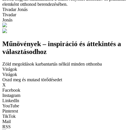
elemként otthonod berendezésében.
Tivadar Jonás
Tivadar
Jonás
Műnövények – inspiráció és áttekintés a
választásodhoz
Zöld megoldások karbantartás nélkül minden otthonba
Virágok
Virágok
Oszd meg és mutasd törődésedet
X
Facebook
Instagram
LinkedIn
YouTube
Pinterest
TikTok
Mail
RSS