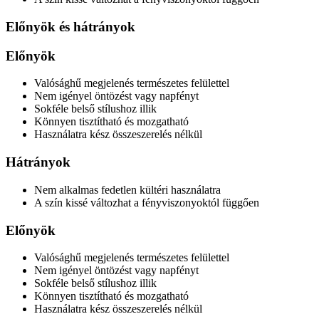
Előnyök és hátrányok
Előnyök
Valósághű megjelenés természetes felülettel
Nem igényel öntözést vagy napfényt
Sokféle belső stílushoz illik
Könnyen tisztítható és mozgatható
Használatra kész összeszerelés nélkül
Hátrányok
Nem alkalmas fedetlen kültéri használatra
A szín kissé változhat a fényviszonyoktól függően
Előnyök
Valósághű megjelenés természetes felülettel
Nem igényel öntözést vagy napfényt
Sokféle belső stílushoz illik
Könnyen tisztítható és mozgatható
Használatra kész összeszerelés nélkül