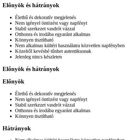
Előnyök és hátrányok
Élethű és dekoratív megjelenés
Nem igényel öntözést vagy napfényt
Stabil szerkezet vasdrót vázzal
Otthonra és irodába egyaránt alkalmas
Könnyen tisztítható
Nem alkalmas kültéri használatra közvetlen napfényben
Közelről kevésbé tűnhet autentikusnak
Jelenleg nincs készleten
Előnyök és hátrányok
Előnyök
Élethű és dekoratív megjelenés
Nem igényel öntözést vagy napfényt
Stabil szerkezet vasdrót vázzal
Otthonra és irodába egyaránt alkalmas
Könnyen tisztítható
Hátrányok