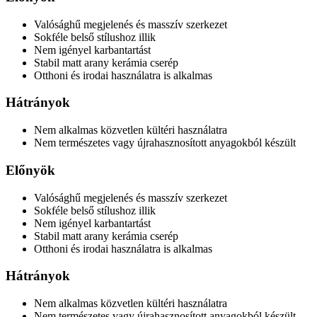
Valósághű megjelenés és masszív szerkezet
Sokféle belső stílushoz illik
Nem igényel karbantartást
Stabil matt arany kerámia cserép
Otthoni és irodai használatra is alkalmas
Hátrányok
Nem alkalmas közvetlen kültéri használatra
Nem természetes vagy újrahasznosított anyagokból készült
Előnyök
Valósághű megjelenés és masszív szerkezet
Sokféle belső stílushoz illik
Nem igényel karbantartást
Stabil matt arany kerámia cserép
Otthoni és irodai használatra is alkalmas
Hátrányok
Nem alkalmas közvetlen kültéri használatra
Nem természetes vagy újrahasznosított anyagokból készült