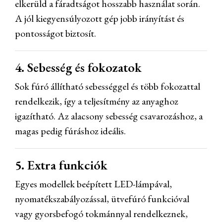
elkerüld a fáradtságot hosszabb használat során.
A jól kiegyensúlyozott gép jobb irányítást és
pontosságot biztosít.
4. Sebesség és fokozatok
Sok fúró állítható sebességgel és több fokozattal
rendelkezik, így a teljesítmény az anyaghoz
igazítható. Az alacsony sebesség csavarozáshoz, a
magas pedig fúráshoz ideális.
5. Extra funkciók
Egyes modellek beépített LED-lámpával,
nyomatékszabályozással, ütvefúró funkcióval
vagy gyorsbefogó tokmánnyal rendelkeznek,