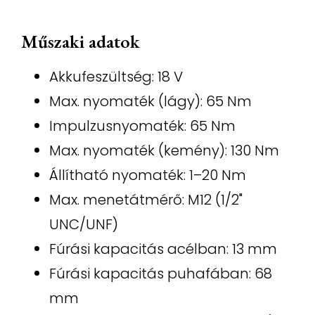
Műszaki adatok
Akkufeszültség: 18 V
Max. nyomaték (lágy): 65 Nm
Impulzusnyomaték: 65 Nm
Max. nyomaték (kemény): 130 Nm
Állítható nyomaték: 1–20 Nm
Max. menetátmérő: M12 (1/2"
UNC/UNF)
Fúrási kapacitás acélban: 13 mm
Fúrási kapacitás puhafában: 68
mm