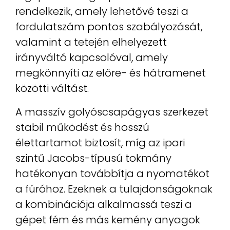
rendelkezik, amely lehetővé teszi a
fordulatszám pontos szabályozását,
valamint a tetején elhelyezett
irányváltó kapcsolóval, amely
megkönnyíti az előre- és hátramenet
közötti váltást.
A masszív golyóscsapágyas szerkezet
stabil működést és hosszú
élettartamot biztosít, míg az ipari
szintű Jacobs-típusú tokmány
hatékonyan továbbítja a nyomatékot
a fúróhoz. Ezeknek a tulajdonságoknak
a kombinációja alkalmassá teszi a
gépet fém és más kemény anyagok