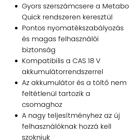
Gyors szerszámcsere a Metabo
Quick rendszeren keresztül
Pontos nyomatékszabályozás
és magas felhasználói
biztonság
Kompatibilis a CAS 18 V
akkumulátorrendszerrel
Az akkumulátor és a töltő nem
feltétlenül tartozik a
csomaghoz
A nagy teljesítményhez az új
felhasználóknak hozzá kell
szokniuk