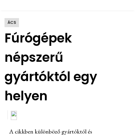
ÁCS
Fúrógépek
népszerű
gyártóktól egy
helyen
A cikkben különböző gyártóktól és