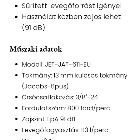
Sűrített levegőforrást igényel
Használat közben zajos lehet
(91 dB)
Műszaki adatok
Modell: JET-JAT-611-EU
Tokmány: 13 mm kulcsos tokmány
(Jacobs-típus)
Orsócsatlakozás: 3/8"-24
Fordulatszám: 800 ford/perc
Zajszint: LpA 91 dB
Levegőfogyasztás: 113 l/perc