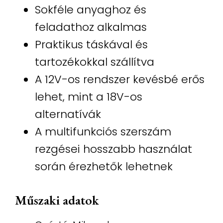
Sokféle anyaghoz és
feladathoz alkalmas
Praktikus táskával és
tartozékokkal szállítva
A 12V-os rendszer kevésbé erős
lehet, mint a 18V-os
alternatívák
A multifunkciós szerszám
rezgései hosszabb használat
során érezhetők lehetnek
Műszaki adatok