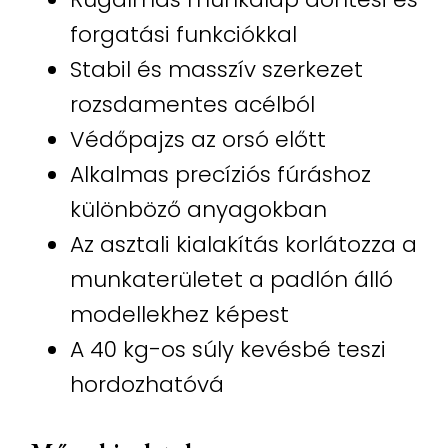
forgatási funkciókkal
Stabil és masszív szerkezet
rozsdamentes acélból
Védőpajzs az orsó előtt
Alkalmas precíziós fúráshoz
különböző anyagokban
Az asztali kialakítás korlátozza a
munkaterületet a padlón álló
modellekhez képest
A 40 kg-os súly kevésbé teszi
hordozhatóvá