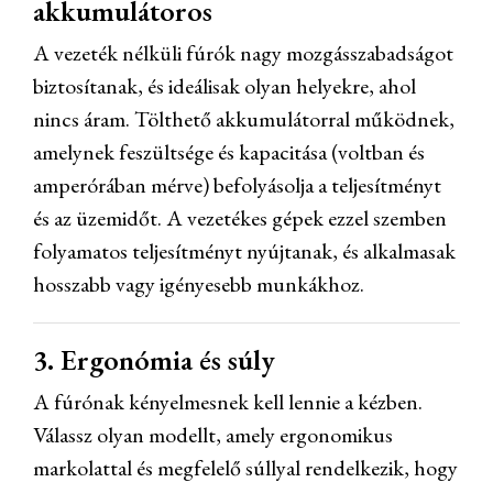
akkumulátoros
A vezeték nélküli fúrók nagy mozgásszabadságot
biztosítanak, és ideálisak olyan helyekre, ahol
nincs áram. Tölthető akkumulátorral működnek,
amelynek feszültsége és kapacitása (voltban és
amperórában mérve) befolyásolja a teljesítményt
és az üzemidőt. A vezetékes gépek ezzel szemben
folyamatos teljesítményt nyújtanak, és alkalmasak
hosszabb vagy igényesebb munkákhoz.
3. Ergonómia és súly
A fúrónak kényelmesnek kell lennie a kézben.
Válassz olyan modellt, amely ergonomikus
markolattal és megfelelő súllyal rendelkezik, hogy