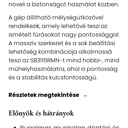
növeli a biztonságot használat közben.
A gép állítható mélységütközővel
rendelkezik, amely lehetővé teszi az
ismételt fúrásokat nagy pontossággal.
A masszív szerkezet és a sok beállítási
lehetőség kombinációja alkalmassá
teszi az SB3116RMN-t mind hobbi-, mind
műhelyhasználatra, ahol a pontosság
és a stabilitás kulcsfontosságú.
Részletek megtekintése
Előnyök és hátrányok
Rugalmas munkalap döntési és