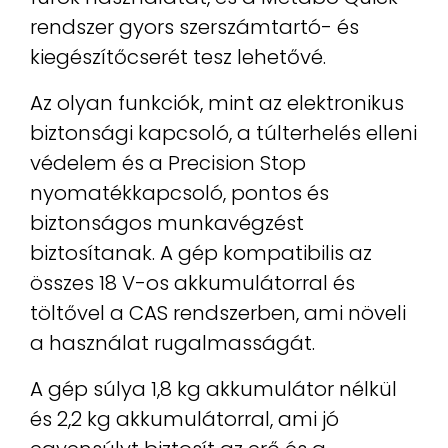
rendszer gyors szerszámtartó- és
kiegészítőcserét tesz lehetővé.
Az olyan funkciók, mint az elektronikus
biztonsági kapcsoló, a túlterhelés elleni
védelem és a Precision Stop
nyomatékkapcsoló, pontos és
biztonságos munkavégzést
biztosítanak. A gép kompatibilis az
összes 18 V-os akkumulátorral és
töltővel a CAS rendszerben, ami növeli
a használat rugalmasságát.
A gép súlya 1,8 kg akkumulátor nélkül
és 2,2 kg akkumulátorral, ami jó