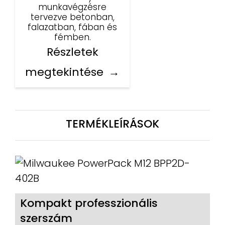
munkavégzésre
tervezve betonban,
falazatban, fában és
fémben.
Részletek
megtekintése
TERMÉKLEÍRÁSOK
Kompakt professzionális
szerszám