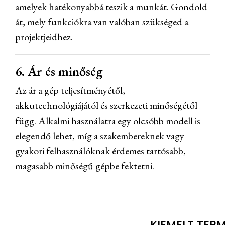
amelyek hatékonyabbá teszik a munkát. Gondold
át, mely funkciókra van valóban szükséged a
projektjeidhez.
6. Ár és minőség
Az ár a gép teljesítményétől,
akkutechnológiájától és szerkezeti minőségétől
függ. Alkalmi használatra egy olcsóbb modell is
elegendő lehet, míg a szakembereknek vagy
gyakori felhasználóknak érdemes tartósabb,
magasabb minőségű gépbe fektetni.
KIEMELT TER