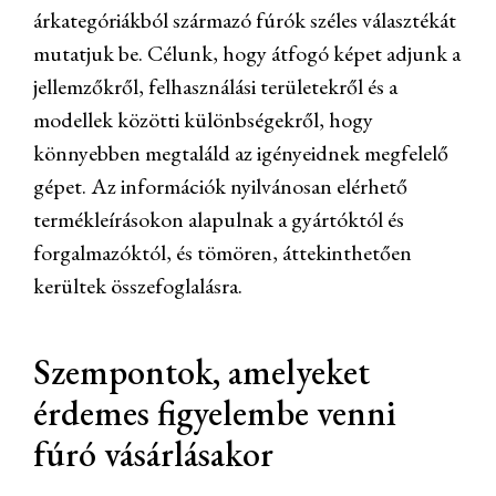
árkategóriákból származó fúrók széles választékát
mutatjuk be. Célunk, hogy átfogó képet adjunk a
jellemzőkről, felhasználási területekről és a
modellek közötti különbségekről, hogy
könnyebben megtaláld az igényeidnek megfelelő
gépet. Az információk nyilvánosan elérhető
termékleírásokon alapulnak a gyártóktól és
forgalmazóktól, és tömören, áttekinthetően
kerültek összefoglalásra.
Szempontok, amelyeket
érdemes figyelembe venni
fúró vásárlásakor