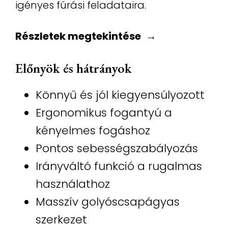
igényes fúrási feladataira.
Részletek megtekintése
Előnyök és hátrányok
Könnyű és jól kiegyensúlyozott
Ergonomikus fogantyú a
kényelmes fogáshoz
Pontos sebességszabályozás
Irányváltó funkció a rugalmas
használathoz
Masszív golyóscsapágyas
szerkezet