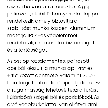
asztali használatra terveztek. A gép
polírozott, stabil T-hornyos alaplappal
rendelkezik, amely biztosítja a
stabilitást munka közben. Alumínium
motorja IP54-es védelemmel
rendelkezik, ami növeli a biztonságot
és a tartósságot.
Az oszlop rozsdamentes, polírozott
acélból készült, a munkalap -45° és
+45° között dönthető, valamint 360°-
ban forgatható a középpontja körül. Ez
a rugalmasság lehetővé teszi a fúrást
különböző szögekből és pozíciókból. Az
orsó védőburkolattal van ellátva, ami