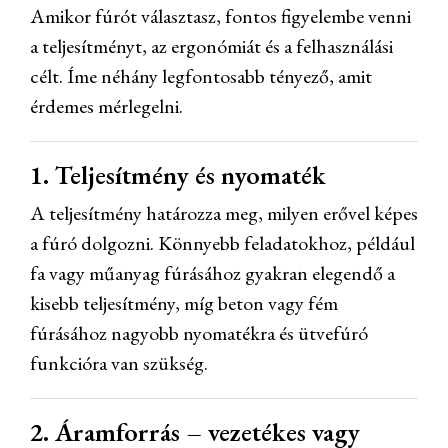
Amikor fúrót választasz, fontos figyelembe venni
a teljesítményt, az ergonómiát és a felhasználási
célt. Íme néhány legfontosabb tényező, amit
érdemes mérlegelni.
1. Teljesítmény és nyomaték
A teljesítmény határozza meg, milyen erővel képes
a fúró dolgozni. Könnyebb feladatokhoz, például
fa vagy műanyag fúrásához gyakran elegendő a
kisebb teljesítmény, míg beton vagy fém
fúrásához nagyobb nyomatékra és ütvefúró
funkcióra van szükség.
2. Áramforrás – vezetékes vagy