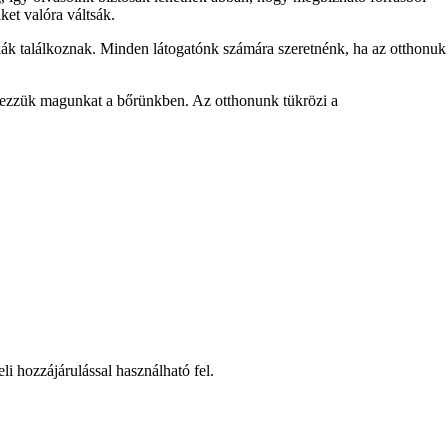
ket valóra váltsák.
ák találkoznak. Minden látogatónk számára szeretnénk, ha az otthonuk
 érezzük magunkat a bőrünkben. Az otthonunk tükrözi a
li hozzájárulással használható fel.