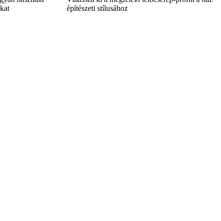
okat
építészeti stílusához