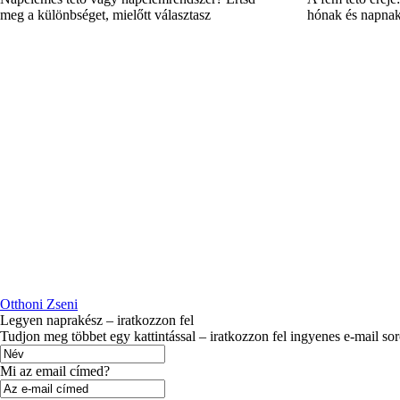
meg a különbséget, mielőtt választasz
hónak és napna
Otthoni Zseni
Legyen naprakész – iratkozzon fel
Tudjon meg többet egy kattintással – iratkozzon fel ingyenes e-mail so
Mi az email címed?