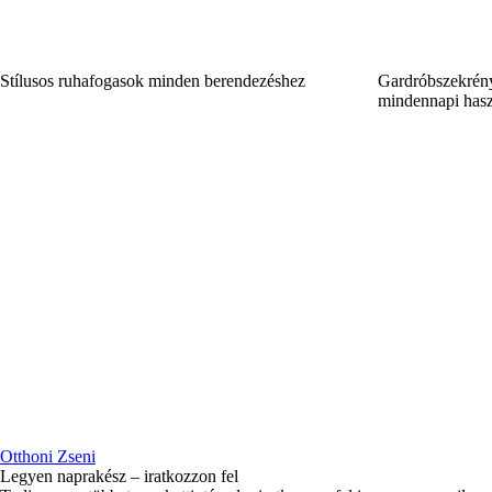
Stílusos ruhafogasok minden berendezéshez
Gardróbszekrény
mindennapi hasz
Otthoni Zseni
Legyen naprakész – iratkozzon fel