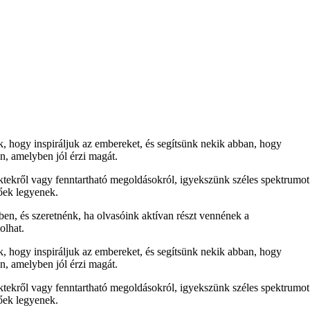
nk, hogy inspiráljuk az embereket, és segítsünk nekik abban, hogy
n, amelyben jól érzi magát.
ektekről vagy fenntartható megoldásokról, igyekszünk széles spektrumot
tőek legyenek.
ben, és szeretnénk, ha olvasóink aktívan részt vennének a
olhat.
nk, hogy inspiráljuk az embereket, és segítsünk nekik abban, hogy
n, amelyben jól érzi magát.
ektekről vagy fenntartható megoldásokról, igyekszünk széles spektrumot
tőek legyenek.