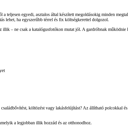
a teljesen egyedi, asztalos által készített megoldásokig minden megta
s lehet, ha egyszerűbb térrel és fix költségkerettel dolgozol.
 illik – ne csak a katalógusfotókon mutat jól. A gardróbnak működnie 
yet
saládbővítést, költözést vagy lakásfelújítást? Az állítható polcokkal é
amelyik a legjobban illik hozzád és az otthonodhoz.