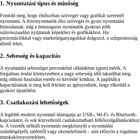
1. Nyomtatási típus és minőség
Fontold meg, hogy elsősorban szöveget vagy grafikát szeretnél
nyomtatni. A lézernyomtatók éles szöveget és gyors nyomtatást
biztosítanak, míg a tintasugaras nyomtatók gyakran jobb
színvisszaadást nyújtanak képekhez és grafikákhoz. Ha
prezentációkkal vagy marketinganyagokkal dolgozol, a színpontosság
döntő lehet.
2. Sebesség és kapacitás
A nyomtatási sebességet percenkénti oldalakban (ppm) mérik. A
forgalmas irodai környezetben a nagy sebesség időt takaríthat meg,
míg otthoni használat esetén ez kevésbé kritikus. A papírtálca
kapacitásának is meg kell felelnie az igényeidnek, hogy elkerüld a
gyakori újratöltést.
3. Csatlakozási lehetőségek
A legtöbb modern nyomtató támogatja az USB-, Wi-Fi- és Bluetooth-
kapcsolatot, és sok közvetlenül csatlakoztatható felhőszolgáltatásokhoz
is. A vezeték nélküli nyomtatás megkönnyíti a nyomtatást
számítógépről, tabletről vagy okostelefonról – ami előnyös a rugalmas
munkakörnyezetekben.