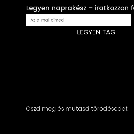
Legyen naprakész – iratkozzon f
LEGYEN TAG
Oszd meg és mutasd törődésedet