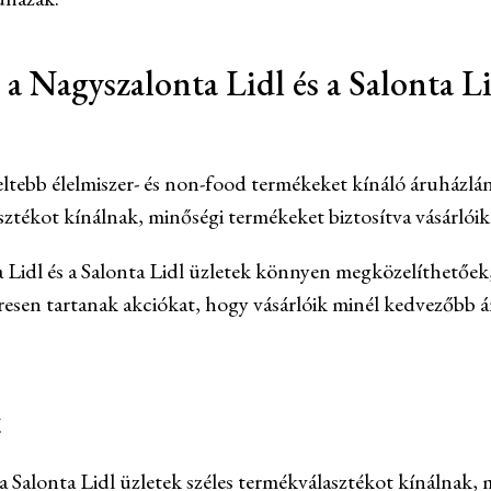
a Nagyszalonta Lidl és a Salonta Li
eltebb élelmiszer- és non-food termékeket kínáló áruház
lasztékot kínálnak, minőségi termékeket biztosítva vásárlói
 Lidl és a Salonta Lidl üzletek könnyen megközelíthetőek,
eresen tartanak akciókat, hogy vásárlóik minél kedvezőbb 
t
a Salonta Lidl üzletek széles termékválasztékot kínálnak, 