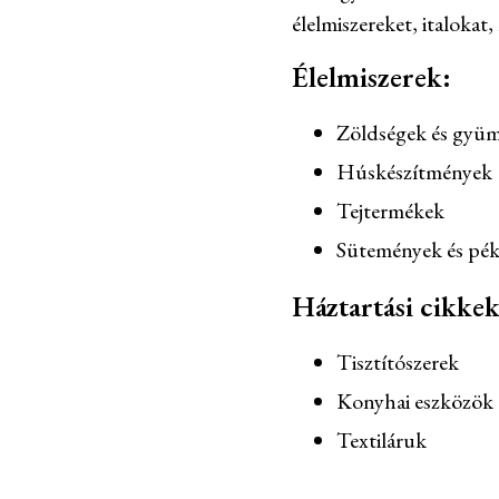
élelmiszereket, italokat,
Élelmiszerek:
Zöldségek és gyü
Húskészítmények
Tejtermékek
Sütemények és pé
Háztartási cikkek
Tisztítószerek
Konyhai eszközök
Textiláruk