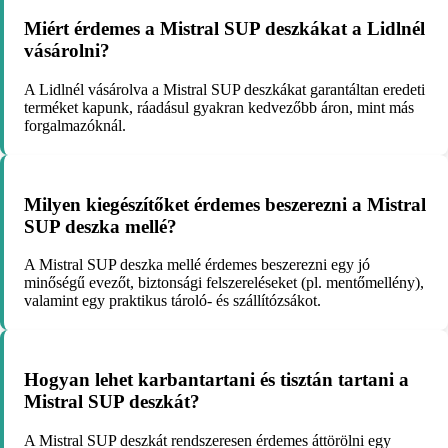
Miért érdemes a Mistral SUP deszkákat a Lidlnél
vásárolni?
A Lidlnél vásárolva a Mistral SUP deszkákat garantáltan eredeti
terméket kapunk, ráadásul gyakran kedvezőbb áron, mint más
forgalmazóknál.
Milyen kiegészítőket érdemes beszerezni a Mistral
SUP deszka mellé?
A Mistral SUP deszka mellé érdemes beszerezni egy jó
minőségű evezőt, biztonsági felszereléseket (pl. mentőmellény),
valamint egy praktikus tároló- és szállítózsákot.
Hogyan lehet karbantartani és tisztán tartani a
Mistral SUP deszkát?
A Mistral SUP deszkát rendszeresen érdemes áttörölni egy