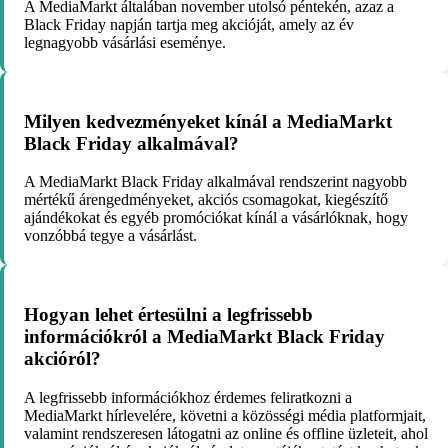
A MediaMarkt általában november utolsó péntekén, azaz a
Black Friday napján tartja meg akcióját, amely az év
legnagyobb vásárlási eseménye.
Milyen kedvezményeket kínál a MediaMarkt
Black Friday alkalmával?
A MediaMarkt Black Friday alkalmával rendszerint nagyobb
mértékű árengedményeket, akciós csomagokat, kiegészítő
ajándékokat és egyéb promóciókat kínál a vásárlóknak, hogy
vonzóbbá tegye a vásárlást.
Hogyan lehet értesülni a legfrissebb
információkról a MediaMarkt Black Friday
akcióról?
A legfrissebb információkhoz érdemes feliratkozni a
MediaMarkt hírlevelére, követni a közösségi média platformjait,
valamint rendszeresen látogatni az online és offline üzleteit, ahol