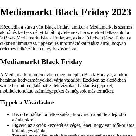
Mediamarkt Black Friday 2023
Közeledik a várva várt Black Friday, amikor a Mediamarkt is számos
akciót és kedvezményt kínál ügyfeleinek. Ha szeretnél felkészülni a
2023-as Mediamarkt Black Friday-re, akkor jó helyen jársz. Ebben a
cikkben útmutatást, tippeket és információkat találsz arról, hogyan
érdemes felkészülni a nagy bevásárlásra.
Mediamarkt Black Friday
A Mediamarkt minden évben megünnepli a Black Friday-t, amikor
hatalmas kedvezményekkel várja vásárlóit. Ezekben az akciókban
szinte bármit megtalálhatsz: televíziókat, háztartási gépeket,
mobiltelefonokat, számítógépeket és még sok más terméket.
Tippek a Vásárláshoz
Kezdd el időben a felkészülést, hogy ne maradj le a legjobb
ajánlatokról.
Figyeld az akciók kezdetét és végét, lehet, hogy van időkorlátos
különleges ajánlat.