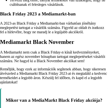
Tervezd meg előre, melyik termékekre van szükséged, hogy ne
csábítsanak el felesleges vásárlások.
Black Friday 2023 a Mediamarkt-ban
A 2023-as Black Friday a Mediamarkt-ban várhatóan jónéhány
meglepetést tartogat a vásárlók számára. Figyeld az oldalt és iratkozz
fel a hírlevélre, hogy ne maradj le a legújabb akciókról.
Mediamarkt Black November
A Mediamarkt nem csak a Black Friday-n kínál kedvezményeket,
hanem az egész november hónapban tartogat meglepetéseket vásárlói
számára. Ne hagyd ki a Black November akciókat sem!
Reméljük, hogy ezek az információk segítenek abban, hogy sikeresen
átvészeled a Mediamarkt Black Friday 2023-at és megtaláld a kedvenc
termékeidet a legjobb áron. Készülj fel időben, és kapd el a legjobb
ajánlatokat!
Mikor van a MediaMarkt Black Friday akciója?