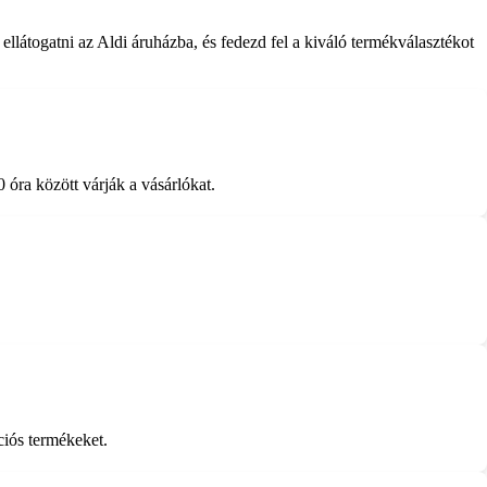
llátogatni az Aldi áruházba, és fedezd fel a kiváló termékválasztékot
 óra között várják a vásárlókat.
ciós termékeket.