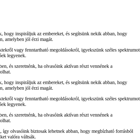
nk, hogy inspiráljuk az embereket, és segítsünk nekik abban, hogy
n, amelyben jól érzi magát.
ektekről vagy fenntartható megoldásokról, igyekszünk széles spektrumot
tőek legyenek.
ben, és szeretnénk, ha olvasóink aktívan részt vennének a
olhat.
nk, hogy inspiráljuk az embereket, és segítsünk nekik abban, hogy
n, amelyben jól érzi magát.
ektekről vagy fenntartható megoldásokról, igyekszünk széles spektrumot
tőek legyenek.
ben, és szeretnénk, ha olvasóink aktívan részt vennének a
olhat.
, így olvasóink biztosak lehetnek abban, hogy megbízható forrásból
ket valóra váltsák.