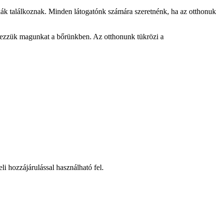
ák találkoznak. Minden látogatónk számára szeretnénk, ha az otthonuk
 érezzük magunkat a bőrünkben. Az otthonunk tükrözi a
li hozzájárulással használható fel.