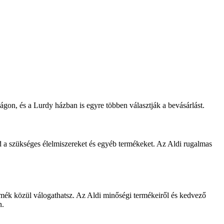
gon, és a Lurdy házban is egyre többen választják a bevásárlást.
ed a szükséges élelmiszereket és egyéb termékeket. Az Aldi rugalmas
rmék közül válogathatsz. Az Aldi minőségi termékeiről és kedvező
n.