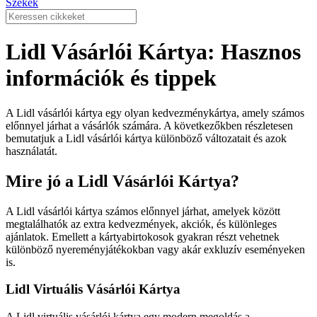
Székek
Lidl Vásárlói Kártya: Hasznos
információk és tippek
A Lidl vásárlói kártya egy olyan kedvezménykártya, amely számos
előnnyel járhat a vásárlók számára. A következőkben részletesen
bemutatjuk a Lidl vásárlói kártya különböző változatait és azok
használatát.
Mire jó a Lidl Vásárlói Kártya?
A Lidl vásárlói kártya számos előnnyel járhat, amelyek között
megtalálhatók az extra kedvezmények, akciók, és különleges
ajánlatok. Emellett a kártyabirtokosok gyakran részt vehetnek
különböző nyereményjátékokban vagy akár exkluzív eseményeken
is.
Lidl Virtuális Vásárlói Kártya
A Lidl virtuális vásárlói kártya egy modern megoldás a