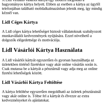
hagyományos kártya helyett. Ebben az esetben a kártya az ügyfél
telefonjában található mobilalkalmazásban jelenik meg, így mindig
kéznél van.
Lidl Céges Kártya
A Lidl céges kártya lehetőséget biztosít vállalatoknak szabályozott
munkavállalói kedvezmények nyújtására. Ezzel növelhető a
dolgozók elégedettsége és motivációja.
Lidl Vásárlói Kártya Használata
A Lidl vásárlói kártyát egyszerűen és gyorsan használhatja az
üzletekben történő fizetéskor vagy akár online vásárlás során is.
Csak mutassa be a kártyát a pénztárnál vagy adja meg az online
fizetési lehetőségek között.
Lidl Vásárlói Kártya Feltöltése
A kártya feltöltése egyszerűen megoldható az üzletek pénztárainál
vagy akár online is. Töltse fel a kártyát és élvezze az extra
kedvezményeket és ajánlatokat.