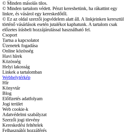
© Minden másolás tilos.
© Minden tartalom védett. Pénzt kereshetünk, ha rákattint egy
linkre, és vásárol egy kereskedőtől.
© Ez az oldal szerzői jogvédelem alatt áll. A linkjeinken keresztül
történő vásárlások esetén jutalékot kaphatunk. A tartalom csak
előzetes írásbeli hozzájárulással használható fel.
Csoport
Tartsa a kapcsolatot
Üzenetek fogadása
Online közösség
Havi hírek
Közösség
Helyi lakosság
Linkek a tartalomban
Webhelytérkép
Hír
Könyvtár
Blog
Előfizetés adatfolyam
Jogi terület
Web cookie-k
Adatvédelmi szabályzat
Szerzői jogi törvény
Kereskedési feltételek
Felhasználói hozzáférés