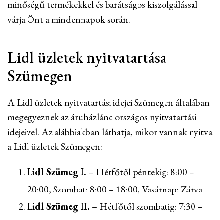
minőségű termékekkel és barátságos kiszolgálással
várja Önt a mindennapok során.
Lidl üzletek nyitvatartása
Szümegen
A Lidl üzletek nyitvatartási idejei Szümegen általában
megegyeznek az áruházlánc országos nyitvatartási
idejeivel. Az alábbiakban láthatja, mikor vannak nyitva
a Lidl üzletek Szümegen:
Lidl Szümeg I.
– Hétfőtől péntekig: 8:00 –
20:00, Szombat: 8:00 – 18:00, Vasárnap: Zárva
Lidl Szümeg II.
– Hétfőtől szombatig: 7:30 –