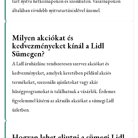
tart nyitva hétköznapokon és szombaton. Vasárnapokon
általában rövidebb nyitvatartási idővel üzemel.
Milyen akciókat és
kedvezményeket kínál a Lidl
Sümegen?
A Lidl áruházlánc rendszeresen szervez akciókat és
kedvezményeket, amelyek keretében például akciós
termékeket, szezonális ajánlatokat vagy akár
hűségprogramokat is találhatnak a vásárlók. Érdemes
figyelemmel kísérni az aktuális akciókat a sümegi Lidl
üzletben.
Hogyan lehet eljutni a sümegi Lidl