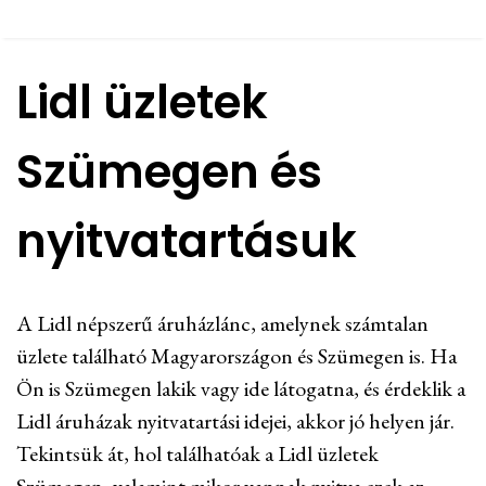
Lidl üzletek
Szümegen és
nyitvatartásuk
A Lidl népszerű áruházlánc, amelynek számtalan
üzlete található Magyarországon és Szümegen is. Ha
Ön is Szümegen lakik vagy ide látogatna, és érdeklik a
Lidl áruházak nyitvatartási idejei, akkor jó helyen jár.
Tekintsük át, hol találhatóak a Lidl üzletek