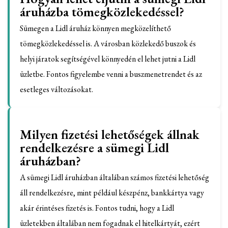
áruházba tömegközlekedéssel?
Sümegen a Lidl áruház könnyen megközelíthető
tömegközlekedéssel is. A városban közlekedő buszok és
helyi járatok segítségével könnyedén el lehet jutni a Lidl
üzletbe. Fontos figyelembe venni a buszmenetrendet és az
esetleges változásokat.
Milyen fizetési lehetőségek állnak
rendelkezésre a sümegi Lidl
áruházban?
A sümegi Lidl áruházban általában számos fizetési lehetőség
áll rendelkezésre, mint például készpénz, bankkártya vagy
akár érintéses fizetés is. Fontos tudni, hogy a Lidl
üzletekben általában nem fogadnak el hitelkártyát, ezért