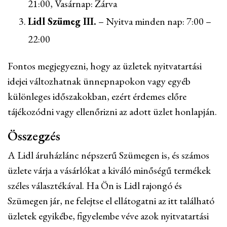
21:00, Vasárnap: Zárva
Lidl Szümeg III.
– Nyitva minden nap: 7:00 –
22:00
Fontos megjegyezni, hogy az üzletek nyitvatartási
idejei változhatnak ünnepnapokon vagy egyéb
különleges időszakokban, ezért érdemes előre
tájékozódni vagy ellenőrizni az adott üzlet honlapján.
Összegzés
A Lidl áruházlánc népszerű Szümegen is, és számos
üzlete várja a vásárlókat a kiváló minőségű termékek
széles választékával. Ha Ön is Lidl rajongó és
Szümegen jár, ne felejtse el ellátogatni az itt található
üzletek egyikébe, figyelembe véve azok nyitvatartási