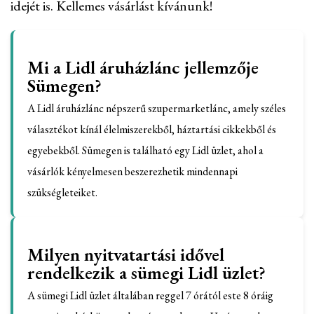
idejét is. Kellemes vásárlást kívánunk!
Mi a Lidl áruházlánc jellemzője
Sümegen?
A Lidl áruházlánc népszerű szupermarketlánc, amely széles
választékot kínál élelmiszerekből, háztartási cikkekből és
egyebekből. Sümegen is található egy Lidl üzlet, ahol a
vásárlók kényelmesen beszerezhetik mindennapi
szükségleteiket.
Milyen nyitvatartási idővel
rendelkezik a sümegi Lidl üzlet?
A sümegi Lidl üzlet általában reggel 7 órától este 8 óráig