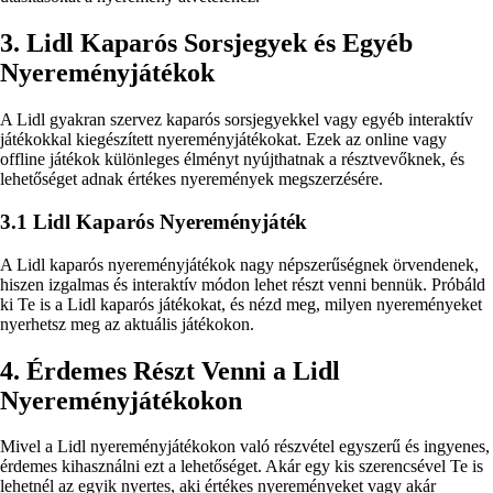
3. Lidl Kaparós Sorsjegyek és Egyéb
Nyereményjátékok
A Lidl gyakran szervez kaparós sorsjegyekkel vagy egyéb interaktív
játékokkal kiegészített nyereményjátékokat. Ezek az online vagy
offline játékok különleges élményt nyújthatnak a résztvevőknek, és
lehetőséget adnak értékes nyeremények megszerzésére.
3.1 Lidl Kaparós Nyereményjáték
A Lidl kaparós nyereményjátékok nagy népszerűségnek örvendenek,
hiszen izgalmas és interaktív módon lehet részt venni bennük. Próbáld
ki Te is a Lidl kaparós játékokat, és nézd meg, milyen nyereményeket
nyerhetsz meg az aktuális játékokon.
4. Érdemes Részt Venni a Lidl
Nyereményjátékokon
Mivel a Lidl nyereményjátékokon való részvétel egyszerű és ingyenes,
érdemes kihasználni ezt a lehetőséget. Akár egy kis szerencsével Te is
lehetnél az egyik nyertes, aki értékes nyereményeket vagy akár