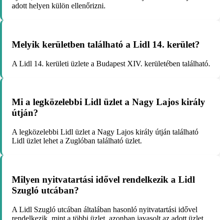
adott helyen külön ellenőrizni.
Melyik kerületben található a Lidl 14. kerület?
A Lidl 14. kerületi üzlete a Budapest XIV. kerületében található.
Mi a legközelebbi Lidl üzlet a Nagy Lajos király
útján?
A legközelebbi Lidl üzlet a Nagy Lajos király útján található
Lidl üzlet lehet a Zuglóban található üzlet.
Milyen nyitvatartási idővel rendelkezik a Lidl
Szugló utcában?
A Lidl Szugló utcában általában hasonló nyitvatartási idővel
rendelkezik, mint a többi üzlet, azonban javasolt az adott üzlet