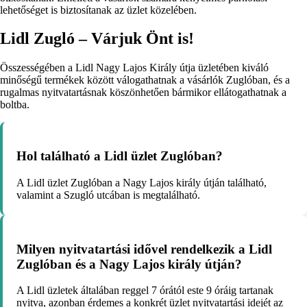
lehetőséget is biztosítanak az üzlet közelében.
Lidl Zugló – Várjuk Önt is!
Összességében a Lidl Nagy Lajos Király útja üzletében kiváló
minőségű termékek között válogathatnak a vásárlók Zuglóban, és a
rugalmas nyitvatartásnak köszönhetően bármikor ellátogathatnak a
boltba.
Hol található a Lidl üzlet Zuglóban?
A Lidl üzlet Zuglóban a Nagy Lajos király útján található,
valamint a Szugló utcában is megtalálható.
Milyen nyitvatartási idővel rendelkezik a Lidl
Zuglóban és a Nagy Lajos király útján?
A Lidl üzletek általában reggel 7 órától este 9 óráig tartanak
nyitva, azonban érdemes a konkrét üzlet nyitvatartási idejét az