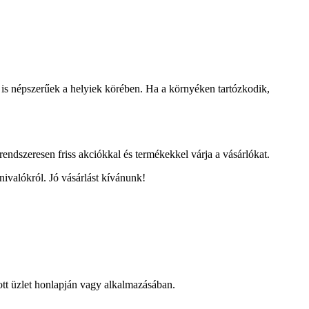
is népszerűek a helyiek körében. Ha a környéken tartózkodik,
ndszeresen friss akciókkal és termékekkel várja a vásárlókat.
nivalókról. Jó vásárlást kívánunk!
dott üzlet honlapján vagy alkalmazásában.