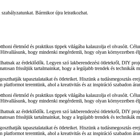
mi szabályzatunkat. Bármikor újra leiratkozhat.
thoni életmód és praktikus tippek világába kalauzolja el olvasóit. Cél
. Hitvallásunk, hogy mindenki megérdemli, hogy olyan környezetben élj
álhatnak az érdeklődők. Legyen szó lakberendezési ötletekről, DIY pro
matosan frissítjük tartalmainkat, hogy a legújabb trendek és technikák 
szthatják tapasztalataikat és ötleteiket. Hiszünk a tudásmegosztás ere
platformot teremtünk, ahol a kreativitás és az inspiráció szabadon ára
thoni életmód és praktikus tippek világába kalauzolja el olvasóit. Cél
. Hitvallásunk, hogy mindenki megérdemli, hogy olyan környezetben élj
álhatnak az érdeklődők. Legyen szó lakberendezési ötletekről, DIY pro
matosan frissítjük tartalmainkat, hogy a legújabb trendek és technikák 
szthatják tapasztalataikat és ötleteiket. Hiszünk a tudásmegosztás ere
platformot teremtünk, ahol a kreativitás és az inspiráció szabadon ára