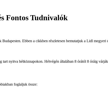
és Fontos Tudnivalók
k Budapesten. Ebben a cikkben részletesen bemutatjuk a Lidl megyeri út
ig tart nyitva hétköznapokon. Hétvégén általában 8 órától 8 óráig várják
bbiakban foglaljuk össze: