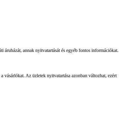
i áruházát, annak nyitvatartását és egyéb fontos információkat.
 a vásárlókat. Az üzletek nyitvatartása azonban változhat, ezért