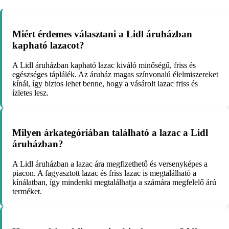
Miért érdemes választani a Lidl áruházban
kapható lazacot?
A Lidl áruházban kapható lazac kiváló minőségű, friss és
egészséges táplálék. Az áruház magas színvonalú élelmiszereket
kínál, így biztos lehet benne, hogy a vásárolt lazac friss és
ízletes lesz.
Milyen árkategóriában található a lazac a Lidl
áruházban?
A Lidl áruházban a lazac ára megfizethető és versenyképes a
piacon. A fagyasztott lazac és friss lazac is megtalálható a
kínálatban, így mindenki megtalálhatja a számára megfelelő árú
terméket.