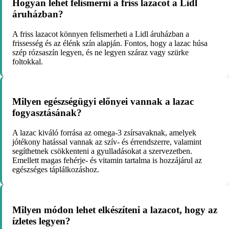
Hogyan lehet felismerni a friss lazacot a Lidl
áruházban?
A friss lazacot könnyen felismerheti a Lidl áruházban a
frissesség és az élénk szín alapján. Fontos, hogy a lazac húsa
szép rózsaszín legyen, és ne legyen száraz vagy szürke
foltokkal.
Milyen egészségügyi előnyei vannak a lazac
fogyasztásának?
A lazac kiváló forrása az omega-3 zsírsavaknak, amelyek
jótékony hatással vannak az szív- és érrendszerre, valamint
segíthetnek csökkenteni a gyulladásokat a szervezetben.
Emellett magas fehérje- és vitamin tartalma is hozzájárul az
egészséges táplálkozáshoz.
Milyen módon lehet elkészíteni a lazacot, hogy az
ízletes legyen?