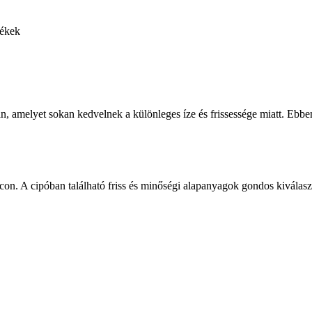
ékek
, amelyet sokan kedvelnek a különleges íze és frissessége miatt. Ebben
con. A cipóban található friss és minőségi alapanyagok gondos kiválasztá