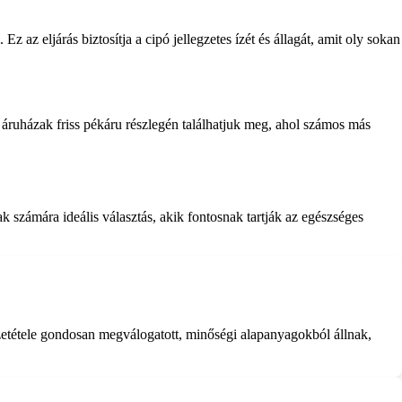
 az eljárás biztosítja a cipó jellegzetes ízét és állagát, amit oly sokan
 áruházak friss pékáru részlegén találhatjuk meg, ahol számos más
számára ideális választás, akik fontosnak tartják az egészséges
zetétele gondosan megválogatott, minőségi alapanyagokból állnak,