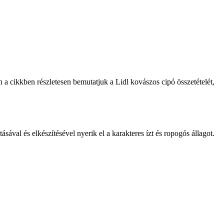
 a cikkben részletesen bemutatjuk a Lidl kovászos cipó összetételét,
sával és elkészítésével nyerik el a karakteres ízt és ropogós állagot.