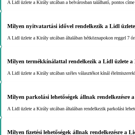
A Lidl üzlete a Király utcában a belvárosban található, pontos címe
Milyen nyitvatartási idővel rendelkezik a Lidl üzle
A Lidl üzlete a Király utcában általában hétköznapokon reggel 7 órát
Milyen termékkínálattal rendelkezik a Lidl üzlete a
A Lidl üzlete a Király utcában széles választékot kínál élelmiszere
Milyen parkolási lehetőségek állnak rendelkezésre 
A Lidl üzlete a Király utcában általában rendelkezik parkolási leh
Milyen fizetési lehetőségek állnak rendelkezésre a L