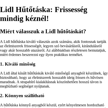
Lidl Hűtőtáska: Frissesség
mindig kéznél!
Miért válasszuk a Lidl hűtőtáskát?
A Lidl hűtőtáska kiváló választás azok számára, akik fontosnak tartják
az élelmiszerek frissességét, legyen szó bevásárlásról, kirándulásról
vagy akár hosszabb utazásról. Az alábbiakban részletesen bemutatjuk,
miért érdemes beszerezni egy ilyen praktikus terméket.
1. Kiváló minőség
A Lidl által kínált hűtőtáskák kiváló minőségű anyagból készülnek, így
biztosítható, hogy az élelmiszerek hosszabb ideig frissen és hűvösen
maradnak. A strapabíró kialakításnak köszönhetően hosszú távon is
megbízható segítséget nyújtanak.
2. Könnyen szállítható
A hűtőtáska könnyű anyagból készül, ezért kényelmesen hordozható