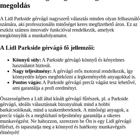
megoldás
A Lidl Parkside gérvágó nagyszerű választás minden olyan felhasználó
számára, aki professzionális minőséget keres megfizethető áron. Ez az
eszköz számos innovatív funkcióval rendelkezik, amelyek
megkönnyítik a munkafolyamatot.
A Lidl Parkside gérvágó fő jellemzői:
Könnyű súly:
A Parkside gérvágó könnyű és kényelmes
használatot biztosít.
Nagy teljesítmény:
A gérvágó erős motorral rendelkezik, így
könnyedén képes megbirkózni a legkeményebb anyagokkal is.
Pontos vágás:
A Parkside gérvágó precíz vágást tesz lehetővé,
ami garantálja a profi eredményt.
Összességében a Lidl által kínált gérvágó fűrészek, pl. a Parkside
gérvágó, ideális választásnak bizonyulnak mind a hobbi
barkácsolóknak, mind a szakembereknek. A minőségi anyagok, a
precíz vágás és a megbízható teljesítmény garantálja a sikeres
munkavégzést. Ne habozzon, szerezzen be Ön is egy Lidl gérvágó
fűrészt, és tapasztalja meg a könnyed és hatékony munkavégzés
élményét!