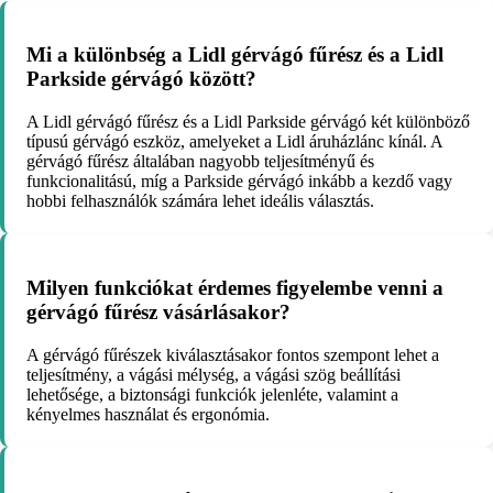
Mi a különbség a Lidl gérvágó fűrész és a Lidl
Parkside gérvágó között?
A Lidl gérvágó fűrész és a Lidl Parkside gérvágó két különböző
típusú gérvágó eszköz, amelyeket a Lidl áruházlánc kínál. A
gérvágó fűrész általában nagyobb teljesítményű és
funkcionalitású, míg a Parkside gérvágó inkább a kezdő vagy
hobbi felhasználók számára lehet ideális választás.
Milyen funkciókat érdemes figyelembe venni a
gérvágó fűrész vásárlásakor?
A gérvágó fűrészek kiválasztásakor fontos szempont lehet a
teljesítmény, a vágási mélység, a vágási szög beállítási
lehetősége, a biztonsági funkciók jelenléte, valamint a
kényelmes használat és ergonómia.