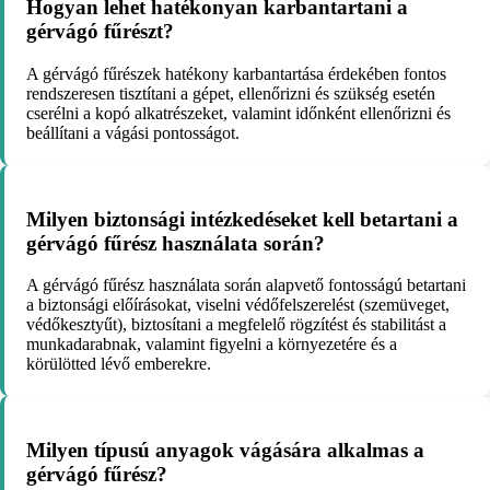
Hogyan lehet hatékonyan karbantartani a
gérvágó fűrészt?
A gérvágó fűrészek hatékony karbantartása érdekében fontos
rendszeresen tisztítani a gépet, ellenőrizni és szükség esetén
cserélni a kopó alkatrészeket, valamint időnként ellenőrizni és
beállítani a vágási pontosságot.
Milyen biztonsági intézkedéseket kell betartani a
gérvágó fűrész használata során?
A gérvágó fűrész használata során alapvető fontosságú betartani
a biztonsági előírásokat, viselni védőfelszerelést (szemüveget,
védőkesztyűt), biztosítani a megfelelő rögzítést és stabilitást a
munkadarabnak, valamint figyelni a környezetére és a
körülötted lévő emberekre.
Milyen típusú anyagok vágására alkalmas a
gérvágó fűrész?