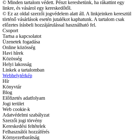
© Minden tartalom védett. Pénzt kereshetünk, ha rákattint egy
linkre, és vásárol egy kereskedőtől.
© Ez az oldal szerzői jogvédelem alatt áll. A linkjeinken keresztül
történő vásárlások esetén jutalékot kaphatunk. A tartalom csak
előzetes írásbeli hozzájárulással használható fel.
Csoport
Tartsa a kapcsolatot
Üzenetek fogadása
Online közösség
Havi hírek
Közösség
Helyi lakosság
Linkek a tartalomban
Webhelytérkép
Hír
Könyvtár
Blog
Előfizetés adatfolyam
Jogi terület
Web cookie-k
Adatvédelmi szabályzat
Szerzői jogi törvény
Kereskedési feltételek
Felhasználói hozzáférés
Környezetbarátság