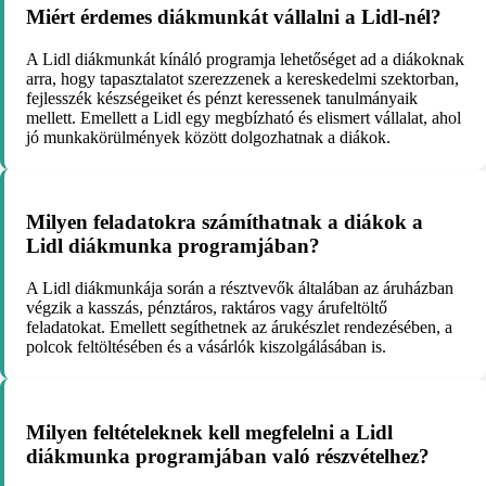
Miért érdemes diákmunkát vállalni a Lidl-nél?
A Lidl diákmunkát kínáló programja lehetőséget ad a diákoknak
arra, hogy tapasztalatot szerezzenek a kereskedelmi szektorban,
fejlesszék készségeiket és pénzt keressenek tanulmányaik
mellett. Emellett a Lidl egy megbízható és elismert vállalat, ahol
jó munkakörülmények között dolgozhatnak a diákok.
Milyen feladatokra számíthatnak a diákok a
Lidl diákmunka programjában?
A Lidl diákmunkája során a résztvevők általában az áruházban
végzik a kasszás, pénztáros, raktáros vagy árufeltöltő
feladatokat. Emellett segíthetnek az árukészlet rendezésében, a
polcok feltöltésében és a vásárlók kiszolgálásában is.
Milyen feltételeknek kell megfelelni a Lidl
diákmunka programjában való részvételhez?