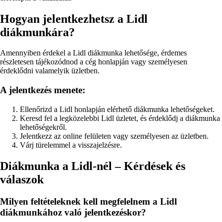
Hogyan jelentkezhetsz a Lidl
diákmunkára?
Amennyiben érdekel a Lidl diákmunka lehetősége, érdemes
részletesen tájékozódnod a cég honlapján vagy személyesen
érdeklődni valamelyik üzletben.
A jelentkezés menete:
Ellenőrizd a Lidl honlapján elérhető diákmunka lehetőségeket.
Keresd fel a legközelebbi Lidl üzletet, és érdeklődj a diákmunka
lehetőségekről.
Jelentkezz az online felületen vagy személyesen az üzletben.
Várj türelemmel a visszajelzésre.
Diákmunka a Lidl-nél – Kérdések és
válaszok
Milyen feltételeknek kell megfelelnem a Lidl
diákmunkához való jelentkezéskor?