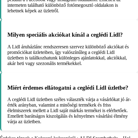
interneten található különböző fotómegosztó oldalakon is
lehetnek képek az üzletről.
Milyen speciális akciókat kínál a ceglédi Lidl?
A Lidl áruházlánc rendszeresen szervez különböző akciókat és
promóciókat üzleteiben, így valószínűleg a ceglédi Lidl
üzletben is találkozhatunk különleges ajánlatokkal, akciókkal,
akár heti vagy szezonális termékekkel.
Miért érdemes ellátogatni a ceglédi Lidl üzletbe?
A ceglédi Lidl üzletben széles választék várja a vásárlókat jó ár-
érték arányban, valamint a minőségi termékek és friss
élelmiszerek mellett a Lidl saját márkás termékei is elérhetőek.
Emellett barátságos kiszolgálás és kényelmes vásárlási élmény
várja az üzletben.