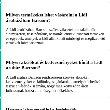
Milyen termékeket lehet vásárolni a Lidl
áruházában Barcson?
A Lidl áruházában Barcson széles választékban találhatók
élelmiszerek, friss pékáruk, háztartási cikkek, ruházati termékek
és egyebek, amelyek a Lidl által kínált minőségi és megfizethető
termékek közé tartoznak.
Milyen akciókat és kedvezményeket kínál a Lidl
áruház Barcson?
A Lidl áruház Barcson rendszeresen szervez akciókat,
kedvezményeket és különleges ajánlatokat, amelyek lehetővé
teszik a vásárlók számára, hogy még kedvezőbb áron
juthassanak hozzá a minőségi termékekhez.
Hogyan lehet értesülni a legfrissebb