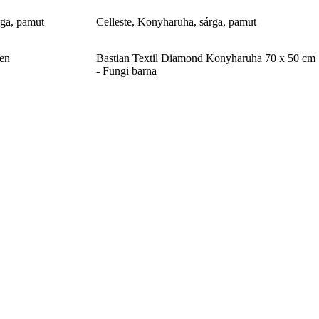
rga, pamut
Celleste, Konyharuha, sárga, pamut
en
Bastian Textil Diamond Konyharuha 70 x 50 cm
- Fungi barna