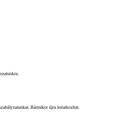
rozatunkra.
 szabályzatunkat. Bármikor újra leiratkozhat.