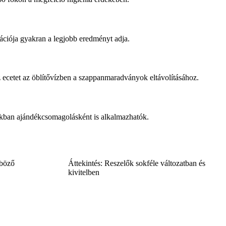
ációja gyakran a legjobb eredményt adja.
 ecetet az öblítővízben a szappanmaradványok eltávolításához.
sokban ajándékcsomagolásként is alkalmazhatók.
nböző
Áttekintés: Reszelők sokféle változatban és
kivitelben