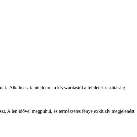
 Alkalmasak mindenre, a kézszárítástól a felületek tisztításáig.
t. A len idővel megpuhul, és természetes fénye exkluzív megjelenést