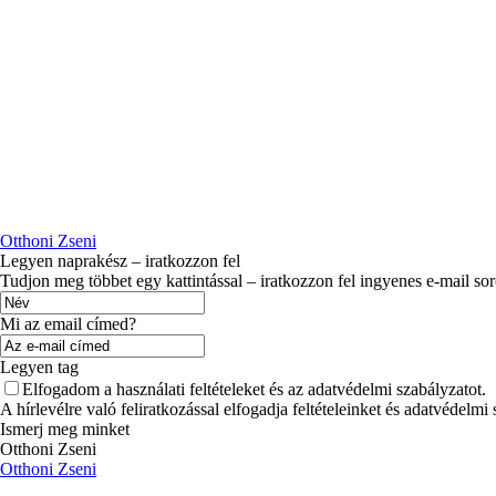
Otthoni Zseni
Legyen naprakész – iratkozzon fel
Tudjon meg többet egy kattintással – iratkozzon fel ingyenes e-mail so
Mi az email címed?
Legyen tag
Elfogadom a használati feltételeket és az adatvédelmi szabályzatot.
A hírlevélre való feliratkozással elfogadja feltételeinket és adatvédelmi
Ismerj meg minket
Otthoni Zseni
Otthoni Zseni