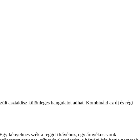
zült asztaldísz különleges hangulatot adhat. Kombináld az új és régi
. Egy kényelmes szék a reggeli kávéhoz, egy árnyékos sarok