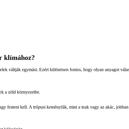
ar klímához?
elek váltják egymást. Ezért különösen fontos, hogy olyan anyagot válas
nek a zöld környezetbe.
agy festeni kell. A trópusi keményfák, mint a teak vagy az akác, jobban 