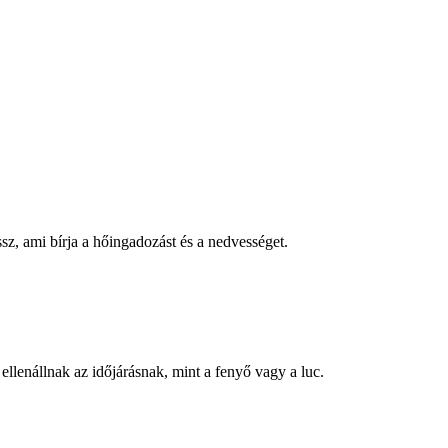
sz, ami bírja a hőingadozást és a nedvességet.
ellenállnak az időjárásnak, mint a fenyő vagy a luc.