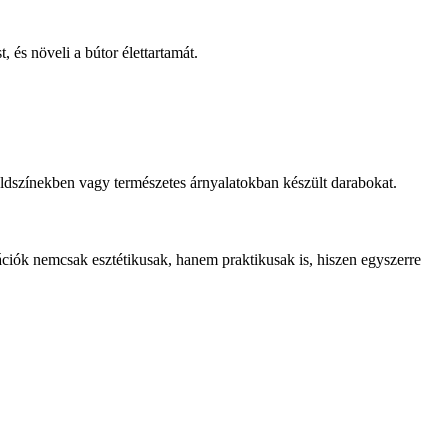
 és növeli a bútor élettartamát.
öldszínekben vagy természetes árnyalatokban készült darabokat.
ciók nemcsak esztétikusak, hanem praktikusak is, hiszen egyszerre