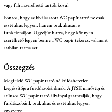
vagy falra szerelhető tartók közül.
Fontos, hogy az kiválasztott WC papír tartó ne csak
esztétikus legyen, hanem praktikusan is
funkcionáljon. Ügyeljünk arra, hogy könnyen
cserélhető legyen benne a WC papír tekercs, valamint
stabilan tartsa azt.
Összegzés
Megfelelő WC papír tartó nélkülözhetetlen
kiegészítője a fürdőszobánknak. A JYSK minőségi és
stílusos WC papír tartó állványai garantálják, hogy
fürdőszobánk praktikus és esztétikus legyen
egyszerre.