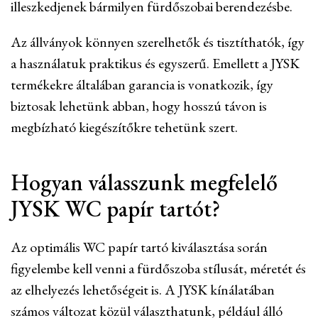
illeszkedjenek bármilyen fürdőszobai berendezésbe.
Az állványok könnyen szerelhetők és tisztíthatók, így
a használatuk praktikus és egyszerű. Emellett a JYSK
termékekre általában garancia is vonatkozik, így
biztosak lehetünk abban, hogy hosszú távon is
megbízható kiegészítőkre tehetünk szert.
Hogyan válasszunk megfelelő
JYSK WC papír tartót?
Az optimális WC papír tartó kiválasztása során
figyelembe kell venni a fürdőszoba stílusát, méretét és
az elhelyezés lehetőségeit is. A JYSK kínálatában
számos változat közül választhatunk, például álló