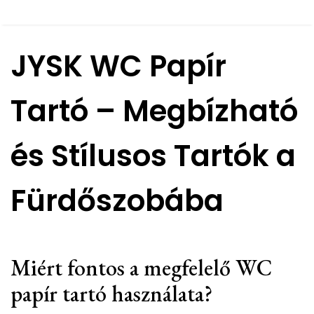
JYSK WC Papír
Tartó – Megbízható
és Stílusos Tartók a
Fürdőszobába
Miért fontos a megfelelő WC
papír tartó használata?