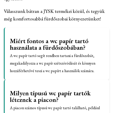
Válasszunk bátran a JYSK termékei közül, és tegyük
még komfortosabbá fürdőszobai környezetünket!
Miért fontos a wc papír tartó
használata a fürdőszobában?
A wc papír tartó segít rendben tartani a fürdőszobát,
megakadályozza a wc papír szétszóródását és könnyen
hozzáférhetővé teszi a wc papírt a használók számára.
Milyen típusú wc papír tartók
léteznek a piacon?
A piacon számos típusú wc papír tartó található, például