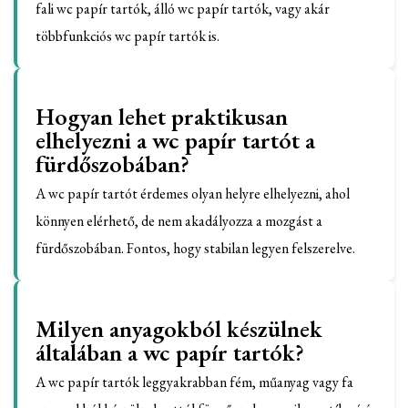
fali wc papír tartók, álló wc papír tartók, vagy akár
többfunkciós wc papír tartók is.
Hogyan lehet praktikusan
elhelyezni a wc papír tartót a
fürdőszobában?
A wc papír tartót érdemes olyan helyre elhelyezni, ahol
könnyen elérhető, de nem akadályozza a mozgást a
fürdőszobában. Fontos, hogy stabilan legyen felszerelve.
Milyen anyagokból készülnek
általában a wc papír tartók?
A wc papír tartók leggyakrabban fém, műanyag vagy fa