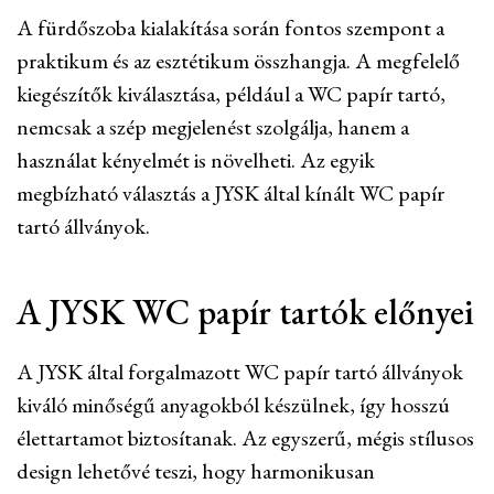
A fürdőszoba kialakítása során fontos szempont a
praktikum és az esztétikum összhangja. A megfelelő
kiegészítők kiválasztása, például a WC papír tartó,
nemcsak a szép megjelenést szolgálja, hanem a
használat kényelmét is növelheti. Az egyik
megbízható választás a JYSK által kínált WC papír
tartó állványok.
A JYSK WC papír tartók előnyei
A JYSK által forgalmazott WC papír tartó állványok
kiváló minőségű anyagokból készülnek, így hosszú
élettartamot biztosítanak. Az egyszerű, mégis stílusos
design lehetővé teszi, hogy harmonikusan