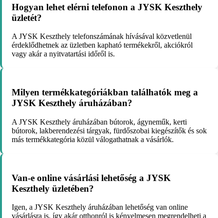
Hogyan lehet elérni telefonon a JYSK Keszthely
üzletét?
A JYSK Keszthely telefonszámának hívásával közvetlenül
érdeklődhetnek az üzletben kapható termékekről, akciókról
vagy akár a nyitvatartási időről is.
Milyen termékkategóriákban találhatók meg a
JYSK Keszthely áruházában?
A JYSK Keszthely áruházában bútorok, ágyneműk, kerti
bútorok, lakberendezési tárgyak, fürdőszobai kiegészítők és sok
más termékkategória közül válogathatnak a vásárlók.
Van-e online vásárlási lehetőség a JYSK
Keszthely üzletében?
Igen, a JYSK Keszthely áruházában lehetőség van online
vásárlásra is, így akár otthonról is kényelmesen megrendelheti a