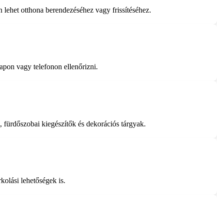
n lehet otthona berendezéséhez vagy frissítéséhez.
apon vagy telefonon ellenőrizni.
fürdőszobai kiegészítők és dekorációs tárgyak.
olási lehetőségek is.