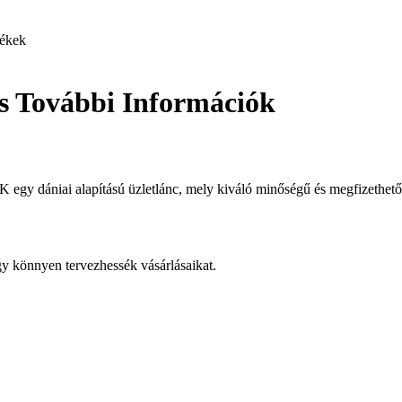
ékek
s További Információk
 egy dániai alapítású üzletlánc, mely kiváló minőségű és megfizethet
y könnyen tervezhessék vásárlásaikat.