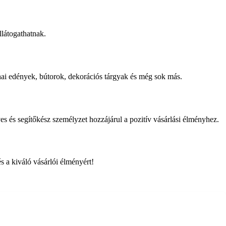
llátogathatnak.
i edények, bútorok, dekorációs tárgyak és még sok más.
s és segítőkész személyzet hozzájárul a pozitív vásárlási élményhez.
s a kiváló vásárlói élményért!