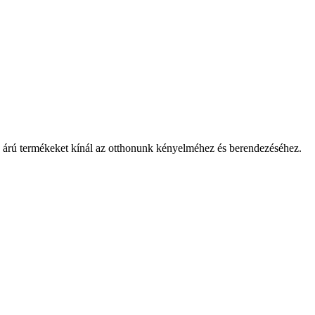
ő árú termékeket kínál az otthonunk kényelméhez és berendezéséhez.