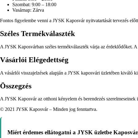
Szombat: 9:00 – 18:00
Vasárnap: Zárva
Fontos figyelembe venni a JYSK Kaposvár nyitvatartását tervezés előtt.
Széles Termékválaszték
A JYSK Kaposvárban széles termékválaszték várja az érdeklődőket. A
Vásárlói Elégedettség
A vásárlói visszajelzések alapján a JYSK kaposvári üzletében kiváló k
Összegzés
A JYSK Kaposvár az otthoni kényelem és berendezés szerelmeseinek ideá
© 2021 JYSK Kaposvár – Minden jog fenntartva.
Miért érdemes ellátogatni a JYSK üzletbe Kaposvá