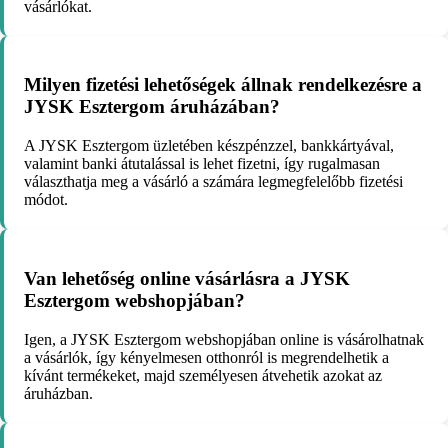
vásárlókat.
Milyen fizetési lehetőségek állnak rendelkezésre a
JYSK Esztergom áruházában?
A JYSK Esztergom üzletében készpénzzel, bankkártyával,
valamint banki átutalással is lehet fizetni, így rugalmasan
választhatja meg a vásárló a számára legmegfelelőbb fizetési
módot.
Van lehetőség online vásárlásra a JYSK
Esztergom webshopjában?
Igen, a JYSK Esztergom webshopjában online is vásárolhatnak
a vásárlók, így kényelmesen otthonról is megrendelhetik a
kívánt termékeket, majd személyesen átvehetik azokat az
áruházban.