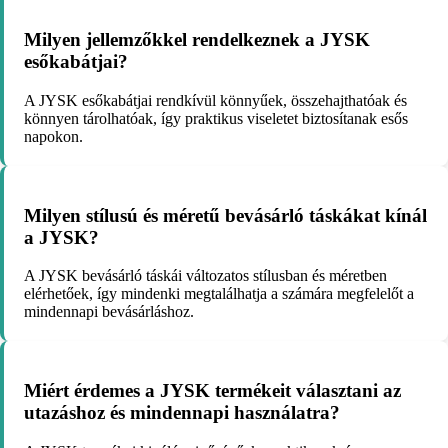
Milyen jellemzőkkel rendelkeznek a JYSK
esőkabátjai?
A JYSK esőkabátjai rendkívül könnyűek, összehajthatóak és
könnyen tárolhatóak, így praktikus viseletet biztosítanak esős
napokon.
Milyen stílusú és méretű bevásárló táskákat kínál
a JYSK?
A JYSK bevásárló táskái változatos stílusban és méretben
elérhetőek, így mindenki megtalálhatja a számára megfelelőt a
mindennapi bevásárláshoz.
Miért érdemes a JYSK termékeit választani az
utazáshoz és mindennapi használatra?