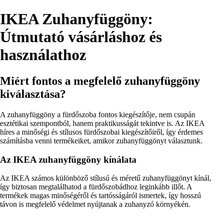
IKEA Zuhanyfüggöny:
Útmutató vásárláshoz és
használathoz
Miért fontos a megfelelő zuhanyfüggöny
kiválasztása?
A zuhanyfüggöny a fürdőszoba fontos kiegészítője, nem csupán
esztétikai szempontból, hanem praktikusságát tekintve is. Az IKEA
híres a minőségi és stílusos fürdőszobai kiegészítőiről, így érdemes
számításba venni termékeiket, amikor zuhanyfüggönyt választunk.
Az IKEA zuhanyfüggöny kínálata
Az IKEA számos különböző stílusú és méretű zuhanyfüggönyt kínál,
így biztosan megtalálhatod a fürdőszobádhoz leginkább illőt. A
termékek magas minőségéről és tartósságáról ismertek, így hosszú
távon is megfelelő védelmet nyújtanak a zuhanyzó környékén.