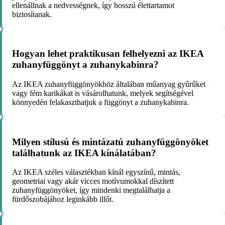
ellenállnak a nedvességnek, így hosszú élettartamot
biztosítanak.
Hogyan lehet praktikusan felhelyezni az IKEA
zuhanyfüggönyt a zuhanykabinra?
Az IKEA zuhanyfüggönyökhöz általában műanyag gyűrűket
vagy fém karikákat is vásárolhatunk, melyek segítségével
könnyedén felakaszthatjuk a függönyt a zuhanykabinra.
Milyen stílusú és mintázatú zuhanyfüggönyöket
találhatunk az IKEA kínálatában?
Az IKEA széles választékban kínál egyszínű, mintás,
geometriai vagy akár vicces motívumokkal díszített
zuhanyfüggönyöket, így mindenki megtalálhatja a
fürdőszobájához leginkább illőt.