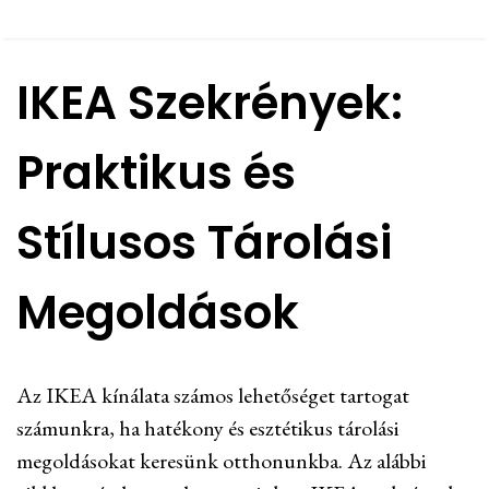
IKEA Szekrények:
Praktikus és
Stílusos Tárolási
Megoldások
Az IKEA kínálata számos lehetőséget tartogat
számunkra, ha hatékony és esztétikus tárolási
megoldásokat keresünk otthonunkba. Az alábbi