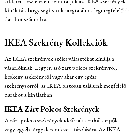
cikkben részletesen bemutatjuk az IKEA szekrények
kínálatát, hogy segítsünk megtalálni a legmegfelelőbb
darabot számodra.
IKEA Szekrény Kollekciók
Az IKEA szekrények széles választékát kínálja a
vásárlóknak. Legyen szó zárt polcos szekrényről,
keskeny szekrényről vagy akár egy egész
szekrénysorról, az IKEA biztosan találunk megfelelő
darabot a kínálatban.
IKEA Zárt Polcos Szekrények
A zárt polcos szekrények ideálisak a ruhák, cipők
vagy egyéb tárgyak rendezett tárolására. Az IKEA