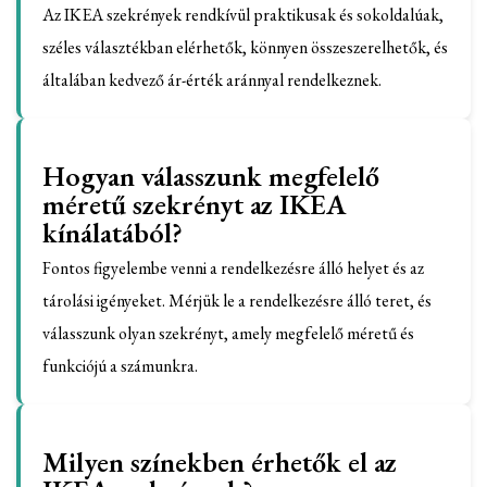
Az IKEA szekrények rendkívül praktikusak és sokoldalúak,
széles választékban elérhetők, könnyen összeszerelhetők, és
általában kedvező ár-érték aránnyal rendelkeznek.
Hogyan válasszunk megfelelő
méretű szekrényt az IKEA
kínálatából?
Fontos figyelembe venni a rendelkezésre álló helyet és az
tárolási igényeket. Mérjük le a rendelkezésre álló teret, és
válasszunk olyan szekrényt, amely megfelelő méretű és
funkciójú a számunkra.
Milyen színekben érhetők el az