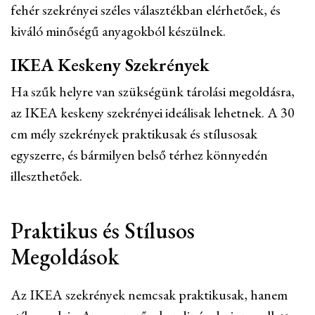
fehér szekrényei széles választékban elérhetőek, és
kiváló minőségű anyagokból készülnek.
IKEA Keskeny Szekrények
Ha szűk helyre van szükségünk tárolási megoldásra,
az IKEA keskeny szekrényei ideálisak lehetnek. A 30
cm mély szekrények praktikusak és stílusosak
egyszerre, és bármilyen belső térhez könnyedén
illeszthetőek.
Praktikus és Stílusos
Megoldások
Az IKEA szekrények nemcsak praktikusak, hanem