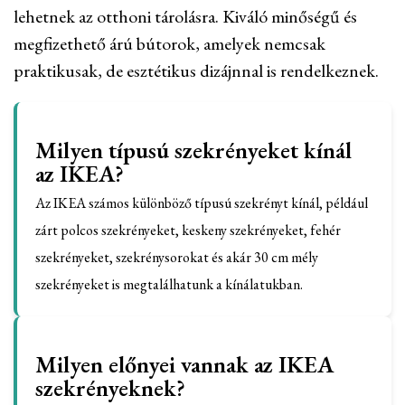
lehetnek az otthoni tárolásra. Kiváló minőségű és
megfizethető árú bútorok, amelyek nemcsak
praktikusak, de esztétikus dizájnnal is rendelkeznek.
Milyen típusú szekrényeket kínál
az IKEA?
Az IKEA számos különböző típusú szekrényt kínál, például
zárt polcos szekrényeket, keskeny szekrényeket, fehér
szekrényeket, szekrénysorokat és akár 30 cm mély
szekrényeket is megtalálhatunk a kínálatukban.
Milyen előnyei vannak az IKEA
szekrényeknek?