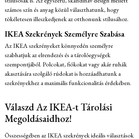
stílusosak is. Az egyszerű, skandináv design mellett
számos szín és anyag közül választhatunk, hogy
tökéletesen illeszkedjenek az otthonunk stílusához.
IKEA Szekrények Személyre Szabása
Az IKEA szekrényeket könnyedén személyre
szabhatjuk az elrendezés és a tárolóegységek
szempontjából. Polcokat, fiókokat vagy akár ruhák
akasztására szolgáló rúdokat is hozzáadhatunk a
szekrényekhez a maximális funkcionalitás érdekében.
Válaszd Az IKEA-t Tárolási
Megoldásaidhoz!
Összességében az IKEA szekrények ideális választások