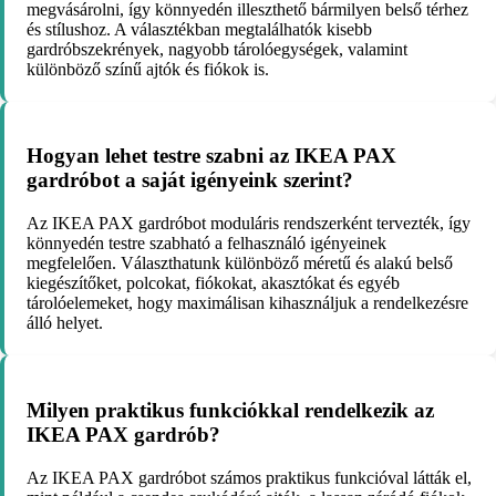
megvásárolni, így könnyedén illeszthető bármilyen belső térhez
és stílushoz. A választékban megtalálhatók kisebb
gardróbszekrények, nagyobb tárolóegységek, valamint
különböző színű ajtók és fiókok is.
Hogyan lehet testre szabni az IKEA PAX
gardróbot a saját igényeink szerint?
Az IKEA PAX gardróbot moduláris rendszerként tervezték, így
könnyedén testre szabható a felhasználó igényeinek
megfelelően. Választhatunk különböző méretű és alakú belső
kiegészítőket, polcokat, fiókokat, akasztókat és egyéb
tárolóelemeket, hogy maximálisan kihasználjuk a rendelkezésre
álló helyet.
Milyen praktikus funkciókkal rendelkezik az
IKEA PAX gardrób?
Az IKEA PAX gardróbot számos praktikus funkcióval látták el,