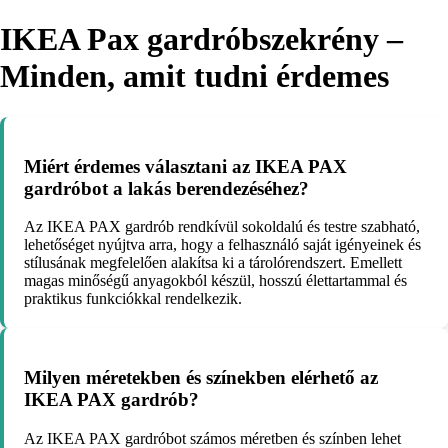
IKEA Pax gardróbszekrény –
Minden, amit tudni érdemes
Miért érdemes választani az IKEA PAX
gardróbot a lakás berendezéséhez?
Az IKEA PAX gardrób rendkívül sokoldalú és testre szabható,
lehetőséget nyújtva arra, hogy a felhasználó saját igényeinek és
stílusának megfelelően alakítsa ki a tárolórendszert. Emellett
magas minőségű anyagokból készül, hosszú élettartammal és
praktikus funkciókkal rendelkezik.
Milyen méretekben és színekben elérhető az
IKEA PAX gardrób?
Az IKEA PAX gardróbot számos méretben és színben lehet