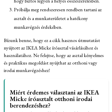
hogy biztos legyen a helyes összeszerelésben.
Próbálja meg rendszeresen rendben tartani az
asztalt és a munkaterületet a hatékony
munkavégzés érdekében.
Bízunk benne, hogy ez a cikk hasznos útmutatást
nyújtott az IKEA Micke íróasztal vásárlásához és
használatához. Ne felejtse, hogy az asztal kényelmes
és praktikus megoldást nyújthat az otthoni vagy
irodai munkavégzéshez!
Miért érdemes választani az IKEA
Micke íróasztalt otthoni irodai
berendezéshez?