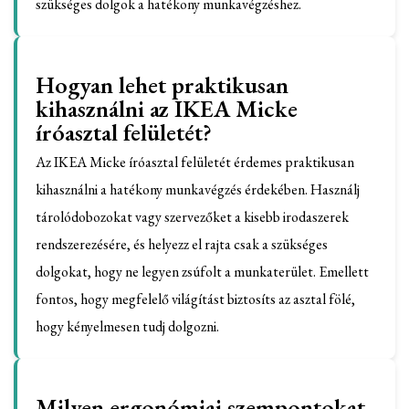
szükséges dolgok a hatékony munkavégzéshez.
Hogyan lehet praktikusan
kihasználni az IKEA Micke
íróasztal felületét?
Az IKEA Micke íróasztal felületét érdemes praktikusan
kihasználni a hatékony munkavégzés érdekében. Használj
tárolódobozokat vagy szervezőket a kisebb irodaszerek
rendszerezésére, és helyezz el rajta csak a szükséges
dolgokat, hogy ne legyen zsúfolt a munkaterület. Emellett
fontos, hogy megfelelő világítást biztosíts az asztal fölé,
hogy kényelmesen tudj dolgozni.
Milyen ergonómiai szempontokat