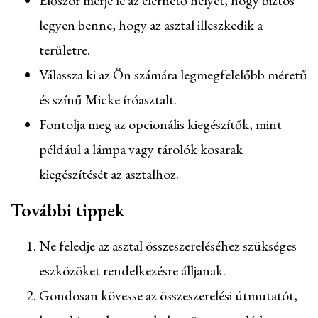
Először mérje le az elérhető helyet, hogy biztos
legyen benne, hogy az asztal illeszkedik a
területre.
Válassza ki az Ön számára legmegfelelőbb méretű
és színű Micke íróasztalt.
Fontolja meg az opcionális kiegészítők, mint
például a lámpa vagy tárolók kosarak
kiegészítését az asztalhoz.
További tippek
Ne feledje az asztal összeszereléséhez szükséges
eszközöket rendelkezésre álljanak.
Gondosan kövesse az összeszerelési útmutatót,