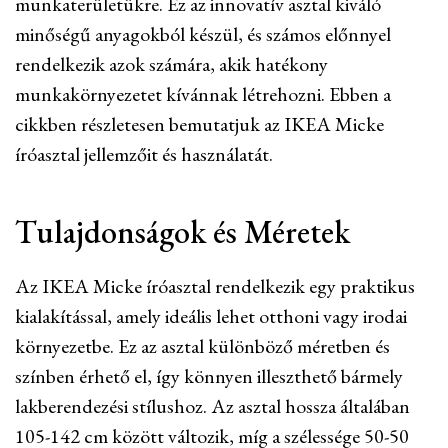
munkaterületükre. Ez az innovatív asztal kiváló
minőségű anyagokból készül, és számos előnnyel
rendelkezik azok számára, akik hatékony
munkakörnyezetet kívánnak létrehozni. Ebben a
cikkben részletesen bemutatjuk az IKEA Micke
íróasztal jellemzőit és használatát.
Tulajdonságok és Méretek
Az IKEA Micke íróasztal rendelkezik egy praktikus
kialakítással, amely ideális lehet otthoni vagy irodai
környezetbe. Ez az asztal különböző méretben és
színben érhető el, így könnyen illeszthető bármely
lakberendezési stílushoz. Az asztal hossza általában
105-142 cm között változik, míg a szélessége 50-50