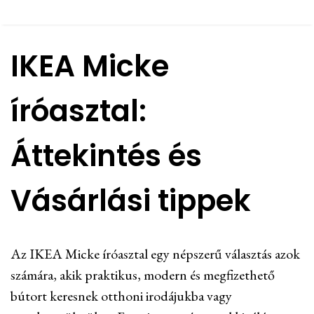
IKEA Micke
íróasztal:
Áttekintés és
Vásárlási tippek
Az IKEA Micke íróasztal egy népszerű választás azok
számára, akik praktikus, modern és megfizethető
bútort keresnek otthoni irodájukba vagy