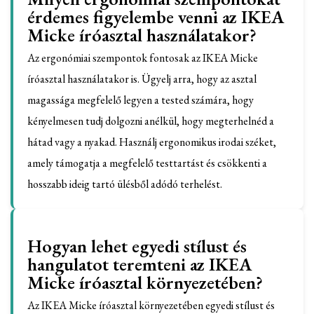
érdemes figyelembe venni az IKEA
Micke íróasztal használatakor?
Az ergonómiai szempontok fontosak az IKEA Micke
íróasztal használatakor is. Ügyelj arra, hogy az asztal
magassága megfelelő legyen a tested számára, hogy
kényelmesen tudj dolgozni anélkül, hogy megterhelnéd a
hátad vagy a nyakad. Használj ergonomikus irodai széket,
amely támogatja a megfelelő testtartást és csökkenti a
hosszabb ideig tartó ülésből adódó terhelést.
Hogyan lehet egyedi stílust és
hangulatot teremteni az IKEA
Micke íróasztal környezetében?
Az IKEA Micke íróasztal környezetében egyedi stílust és