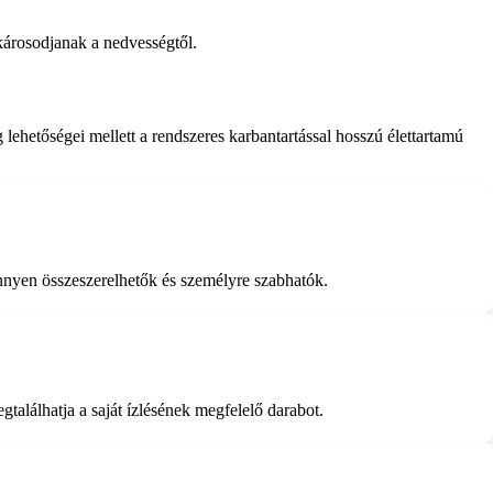
károsodjanak a nedvességtől.
ehetőségei mellett a rendszeres karbantartással hosszú élettartamú
nyen összeszerelhetők és személyre szabhatók.
alálhatja a saját ízlésének megfelelő darabot.