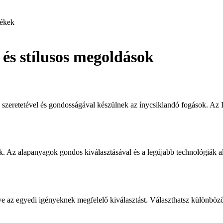
ékek
és stílusos megoldások
el szeretetével és gondosságával készülnek az ínycsiklandó fogások. A
k. Az alapanyagok gondos kiválasztásával és a legújabb technológiák a
e az egyedi igényeknek megfelelő kiválasztást. Választhatsz különböző 