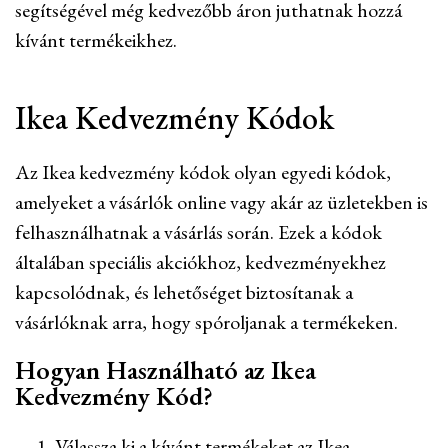
segítségével még kedvezőbb áron juthatnak hozzá
kívánt termékeikhez.
Ikea Kedvezmény Kódok
Az Ikea kedvezmény kódok olyan egyedi kódok,
amelyeket a vásárlók online vagy akár az üzletekben is
felhasználhatnak a vásárlás során. Ezek a kódok
általában speciális akciókhoz, kedvezményekhez
kapcsolódnak, és lehetőséget biztosítanak a
vásárlóknak arra, hogy spóroljanak a termékeken.
Hogyan Használható az Ikea
Kedvezmény Kód?
Válassza ki a kívánt termékeket az Ikea