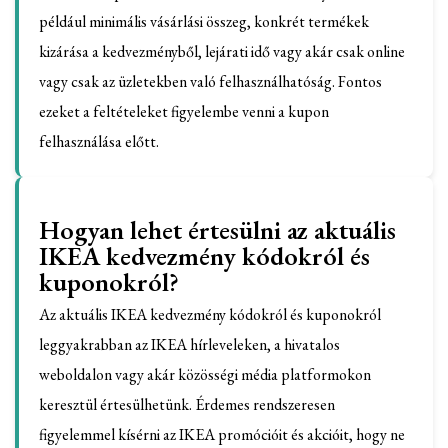
például minimális vásárlási összeg, konkrét termékek
kizárása a kedvezményből, lejárati idő vagy akár csak online
vagy csak az üzletekben való felhasználhatóság. Fontos
ezeket a feltételeket figyelembe venni a kupon
felhasználása előtt.
Hogyan lehet értesülni az aktuális
IKEA kedvezmény kódokról és
kuponokról?
Az aktuális IKEA kedvezmény kódokról és kuponokról
leggyakrabban az IKEA hírleveleken, a hivatalos
weboldalon vagy akár közösségi média platformokon
keresztül értesülhetünk. Érdemes rendszeresen
figyelemmel kísérni az IKEA promócióit és akcióit, hogy ne