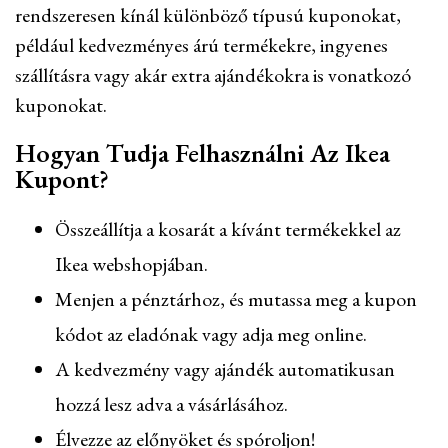
rendszeresen kínál különböző típusú kuponokat,
például kedvezményes árú termékekre, ingyenes
szállításra vagy akár extra ajándékokra is vonatkozó
kuponokat.
Hogyan Tudja Felhasználni Az Ikea
Kupont?
Összeállítja a kosarát a kívánt termékekkel az
Ikea webshopjában.
Menjen a pénztárhoz, és mutassa meg a kupon
kódot az eladónak vagy adja meg online.
A kedvezmény vagy ajándék automatikusan
hozzá lesz adva a vásárlásához.
Élvezze az előnyöket és spóroljon!