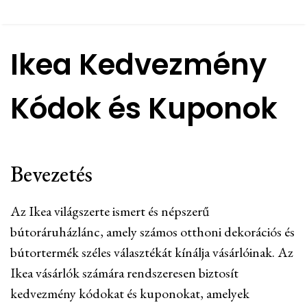
Ikea Kedvezmény
Kódok és Kuponok
Bevezetés
Az Ikea világszerte ismert és népszerű
bútoráruházlánc, amely számos otthoni dekorációs és
bútortermék széles választékát kínálja vásárlóinak. Az
Ikea vásárlók számára rendszeresen biztosít
kedvezmény kódokat és kuponokat, amelyek