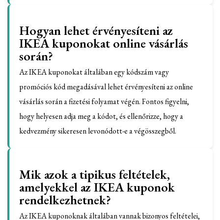
Hogyan lehet érvényesíteni az
IKEA kuponokat online vásárlás
során?
Az IKEA kuponokat általában egy kódszám vagy
promóciós kód megadásával lehet érvényesíteni az online
vásárlás során a fizetési folyamat végén. Fontos figyelni,
hogy helyesen adja meg a kódot, és ellenőrizze, hogy a
kedvezmény sikeresen levonódott-e a végösszegből.
Mik azok a tipikus feltételek,
amelyekkel az IKEA kuponok
rendelkezhetnek?
Az IKEA kuponoknak általában vannak bizonyos feltételei,