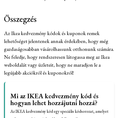
Összegzés
Az Ikea kedvezmény kódok és kuponok remek
lehetőséget jelentenek annak érdekében, hogy még
gazdaságosabban vásárolhassunk otthonunk számára.
Ne feledje, hogy rendszeresen látogassa meg az Ikea
weboldalát vagy üzleteit, hogy ne maradjon le a
legújabb akciókról és kuponokról!
Mi az IKEA kedvezmény kód és
hogyan lehet hozzájutni hozzá?
Az IKEA kedvezmény kód egy speciális kódsorozat, amelyet