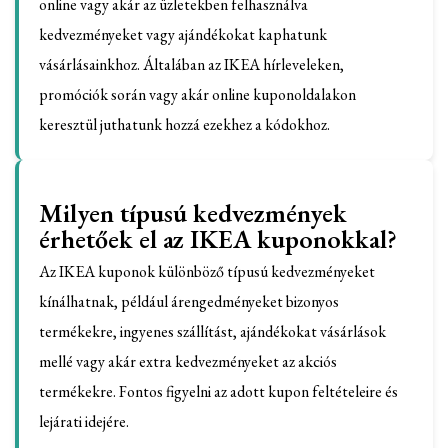
online vagy akár az üzletekben felhasználva
kedvezményeket vagy ajándékokat kaphatunk
vásárlásainkhoz. Általában az IKEA hírleveleken,
promóciók során vagy akár online kuponoldalakon
keresztül juthatunk hozzá ezekhez a kódokhoz.
Milyen típusú kedvezmények
érhetőek el az IKEA kuponokkal?
Az IKEA kuponok különböző típusú kedvezményeket
kínálhatnak, például árengedményeket bizonyos
termékekre, ingyenes szállítást, ajándékokat vásárlások
mellé vagy akár extra kedvezményeket az akciós
termékekre. Fontos figyelni az adott kupon feltételeire és
lejárati idejére.