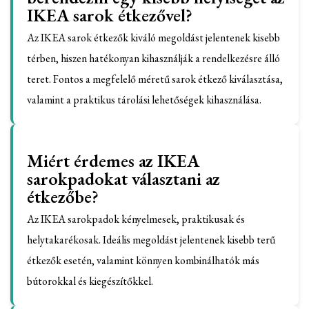
IKEA sarok étkezővel?
Az IKEA sarok étkezők kiváló megoldást jelentenek kisebb
térben, hiszen hatékonyan kihasználják a rendelkezésre álló
teret. Fontos a megfelelő méretű sarok étkező kiválasztása,
valamint a praktikus tárolási lehetőségek kihasználása.
Miért érdemes az IKEA
sarokpadokat választani az
étkezőbe?
Az IKEA sarokpadok kényelmesek, praktikusak és
helytakarékosak. Ideális megoldást jelentenek kisebb terű
étkezők esetén, valamint könnyen kombinálhatók más
bútorokkal és kiegészítőkkel.