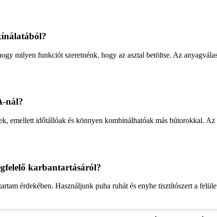
kínálatából?
, hogy milyen funkciót szeretnénk, hogy az asztal betöltse. Az anyagvála
A-nál?
nek, emellett időtállóak és könnyen kombinálhatóak más bútorokkal. A
felelő karbantartásáról?
ttartam érdekében. Használjunk puha ruhát és enyhe tisztítószert a felüle