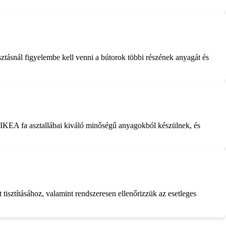
sztásnál figyelembe kell venni a bútorok többi részének anyagát és
z IKEA fa asztallábai kiváló minőségű anyagokból készülnek, és
t tisztításához, valamint rendszeresen ellenőrizzük az esetleges