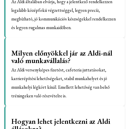
Az Aldi általában elvárja, hogy a jelentkező rendelkezzen
legalább középfokú végzettséggel, legyen precíz,
megbízható, jó kommunikációs készségekkel rendelkezzen
és legyen rugalmas munkaidőben.
Milyen előnyökkel jár az Aldi-nál
való munkavállalás?
Az Aldi versenyképes fizetést, cafeteria juttatásokat,
karrierépítési lehetőségeket, stabil munkahelyet és jó
munkahelyi légkört kínál. Emellett lehetőség van belső
tréningeken való részvételre is.
Hogyan lehet jelentkezni az Aldi
állásokra?