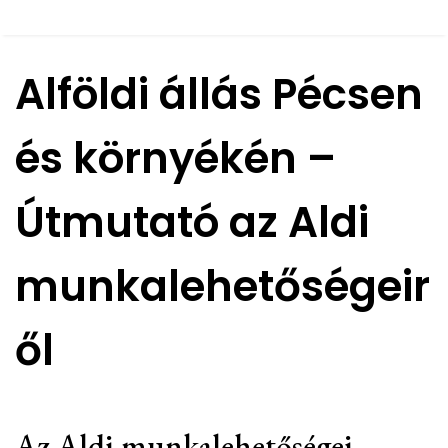
Alföldi állás Pécsen
és környékén –
Útmutató az Aldi
munkalehetőségeir
ől
Az Aldi munkalehetőségei