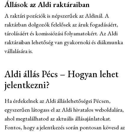
Állások az Aldi raktáraiban
A raktári pozíciók is népszerűek az Aldinál. A
raktárban dolgozók felelősek az áruk fogadásáért,
tárolásáért és komissiózási folyamatokért. Az Aldi
raktáraiban lehetőség van gyakornoki és diákmunka
vállalására is.
Aldi állás Pécs – Hogyan lehet
jelentkezni?
Ha érdekelnek az Aldi álláslehetőségei Pécsen,
egyszerűen látogass el az Aldi hivatalos weboldalára,
ahol megtalálhatod az aktuális állásajánlatokat.
Fontos, hogy a jelentkezés során pontosan kövesd az