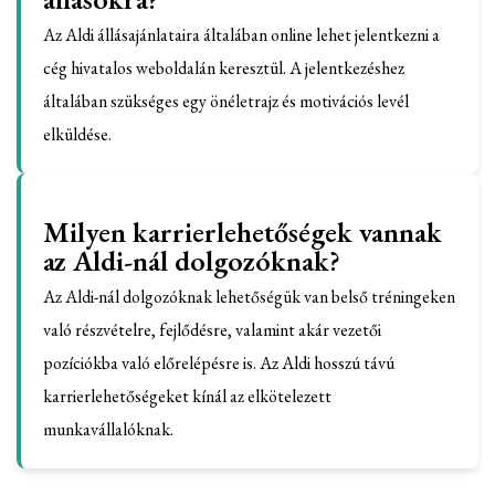
Az Aldi állásajánlataira általában online lehet jelentkezni a
cég hivatalos weboldalán keresztül. A jelentkezéshez
általában szükséges egy önéletrajz és motivációs levél
elküldése.
Milyen karrierlehetőségek vannak
az Aldi-nál dolgozóknak?
Az Aldi-nál dolgozóknak lehetőségük van belső tréningeken
való részvételre, fejlődésre, valamint akár vezetői
pozíciókba való előrelépésre is. Az Aldi hosszú távú
karrierlehetőségeket kínál az elkötelezett
munkavállalóknak.