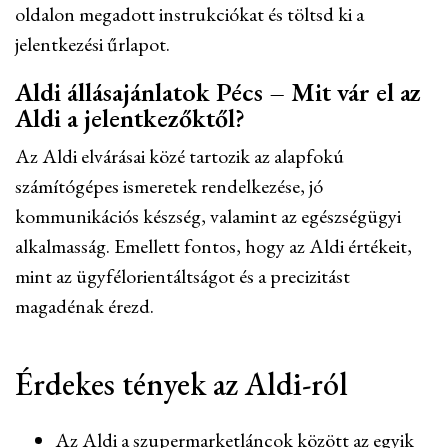
oldalon megadott instrukciókat és töltsd ki a
jelentkezési űrlapot.
Aldi állásajánlatok Pécs – Mit vár el az
Aldi a jelentkezőktől?
Az Aldi elvárásai közé tartozik az alapfokú
számítógépes ismeretek rendelkezése, jó
kommunikációs készség, valamint az egészségügyi
alkalmasság. Emellett fontos, hogy az Aldi értékeit,
mint az ügyfélorientáltságot és a precizitást
magadénak érezd.
Érdekes tények az Aldi-ról
Az Aldi a szupermarketláncok között az egyik