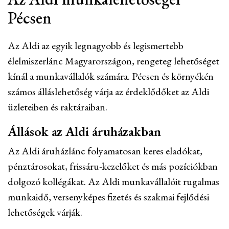
Pécsen
Az Aldi az egyik legnagyobb és legismertebb
élelmiszerlánc Magyarországon, rengeteg lehetőséget
kínál a munkavállalók számára. Pécsen és környékén
számos álláslehetőség várja az érdeklődőket az Aldi
üzleteiben és raktáraiban.
Állások az Aldi áruházakban
Az Aldi áruházlánc folyamatosan keres eladókat,
pénztárosokat, frissáru-kezelőket és más pozíciókban
dolgozó kollégákat. Az Aldi munkavállalóit rugalmas
munkaidő, versenyképes fizetés és szakmai fejlődési
lehetőségek várják.