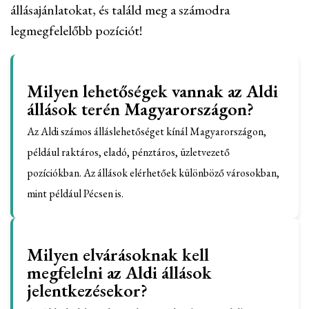
állásajánlatokat, és találd meg a számodra
legmegfelelőbb pozíciót!
Milyen lehetőségek vannak az Aldi
állások terén Magyarországon?
Az Aldi számos álláslehetőséget kínál Magyarországon,
például raktáros, eladó, pénztáros, üzletvezető
pozíciókban. Az állások elérhetőek különböző városokban,
mint például Pécsen is.
Milyen elvárásoknak kell
megfelelni az Aldi állások
jelentkezésekor?