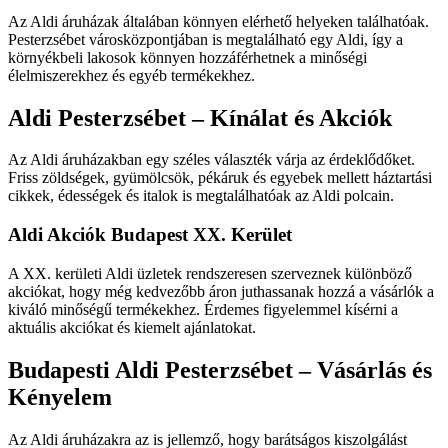
Az Aldi áruházak általában könnyen elérhető helyeken találhatóak.
Pesterzsébet városközpontjában is megtalálható egy Aldi, így a
környékbeli lakosok könnyen hozzáférhetnek a minőségi
élelmiszerekhez és egyéb termékekhez.
Aldi Pesterzsébet – Kínálat és Akciók
Az Aldi áruházakban egy széles választék várja az érdeklődőket.
Friss zöldségek, gyümölcsök, pékáruk és egyebek mellett háztartási
cikkek, édességek és italok is megtalálhatóak az Aldi polcain.
Aldi Akciók Budapest XX. Kerület
A XX. kerületi Aldi üzletek rendszeresen szerveznek különböző
akciókat, hogy még kedvezőbb áron juthassanak hozzá a vásárlók a
kiváló minőségű termékekhez. Érdemes figyelemmel kísérni a
aktuális akciókat és kiemelt ajánlatokat.
Budapesti Aldi Pesterzsébet – Vásárlás és
Kényelem
Az Aldi áruházakra az is jellemző, hogy barátságos kiszolgálást