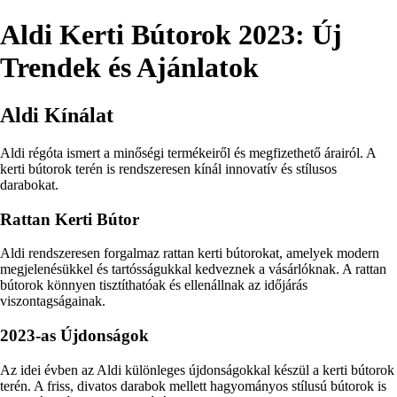
Aldi Kerti Bútorok 2023: Új
Trendek és Ajánlatok
Aldi Kínálat
Aldi régóta ismert a minőségi termékeiről és megfizethető árairól. A
kerti bútorok terén is rendszeresen kínál innovatív és stílusos
darabokat.
Rattan Kerti Bútor
Aldi rendszeresen forgalmaz rattan kerti bútorokat, amelyek modern
megjelenésükkel és tartósságukkal kedveznek a vásárlóknak. A rattan
bútorok könnyen tisztíthatóak és ellenállnak az időjárás
viszontagságainak.
2023-as Újdonságok
Az idei évben az Aldi különleges újdonságokkal készül a kerti bútorok
terén. A friss, divatos darabok mellett hagyományos stílusú bútorok is