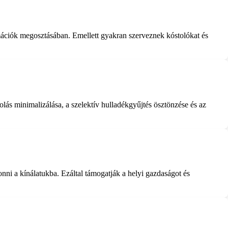
rmációk megosztásában. Emellett gyakran szerveznek kóstolókat és
lás minimalizálása, a szelektív hulladékgyűjtés ösztönzése és az
nni a kínálatukba. Ezáltal támogatják a helyi gazdaságot és