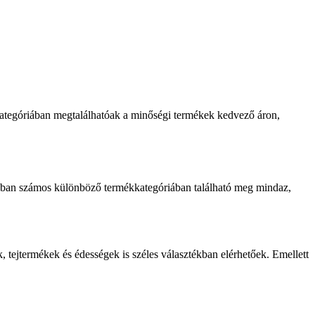
kategóriában megtalálhatóak a minőségi termékek kedvező áron,
házban számos különböző termékkategóriában található meg mindaz,
tejtermékek és édességek is széles választékban elérhetőek. Emellett