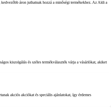
 kedvezőbb áron juthatnak hozzá a minőségi termékekhez. Az Aldi a
gos kiszolgálás és széles termékválaszték várja a vásárlókat, akiket
anak akciós akciókat és speciális ajánlatokat, így érdemes