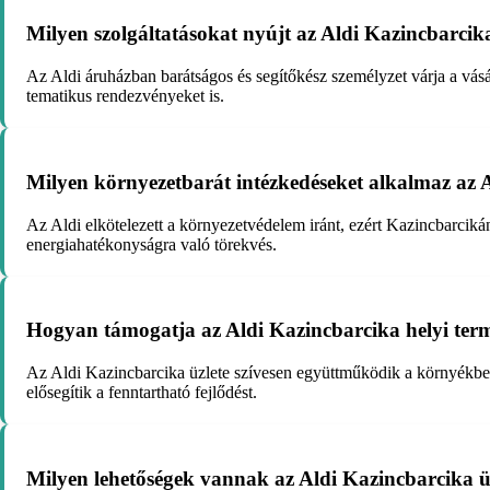
Milyen szolgáltatásokat nyújt az Aldi Kazincbarcik
Az Aldi áruházban barátságos és segítőkész személyzet várja a vás
tematikus rendezvényeket is.
Milyen környezetbarát intézkedéseket alkalmaz az A
Az Aldi elkötelezett a környezetvédelem iránt, ezért Kazincbarciká
energiahatékonyságra való törekvés.
Hogyan támogatja az Aldi Kazincbarcika helyi terme
Az Aldi Kazincbarcika üzlete szívesen együttműködik a környékbeli 
elősegítik a fenntartható fejlődést.
Milyen lehetőségek vannak az Aldi Kazincbarcika ü