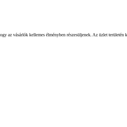
y az vásárlók kellemes élményben részesüljenek. Az üzlet területén kön