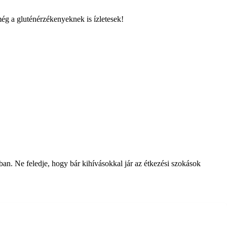
még a gluténérzékenyeknek is ízletesek!
an. Ne feledje, hogy bár kihívásokkal jár az étkezési szokások