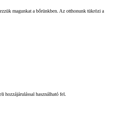
 érezzük magunkat a bőrünkben. Az otthonunk tükrözi a
li hozzájárulással használható fel.